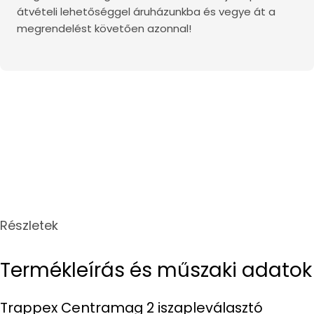
átvételi lehetőséggel áruházunkba és vegye át a
megrendelést követően azonnal!
Részletek
Termékleírás és műszaki adatok
Trappex Centramag 2 iszapleválasztó