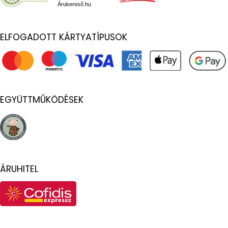
Árukereső.hu
ELFOGADOTT KÁRTYATÍPUSOK
EGYÜTTMŰKÖDÉSEK
ÁRUHITEL