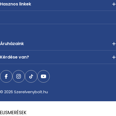
Hasznos linkek
Áruházaink
Kérdése van?
Facebook
Instagram
TikTok
YouTube
© 2026
Szerelvenybolt.hu
ELISMERÉSEK