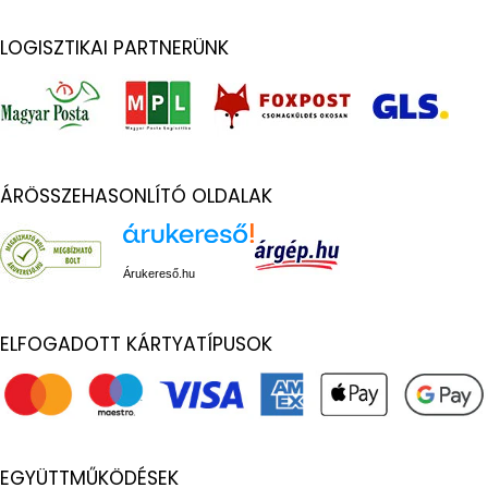
LOGISZTIKAI PARTNERÜNK
ÁRÖSSZEHASONLÍTÓ OLDALAK
Árukereső.hu
ELFOGADOTT KÁRTYATÍPUSOK
EGYÜTTMŰKÖDÉSEK