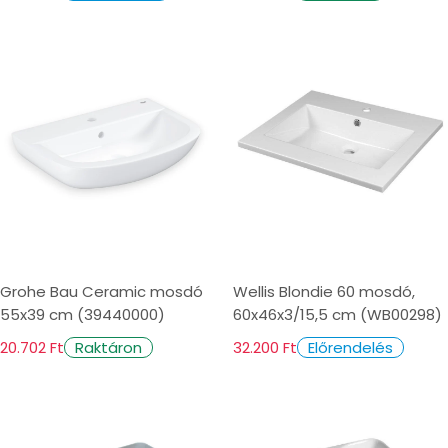
Grohe Bau Ceramic mosdó
Wellis Blondie 60 mosdó,
55x39 cm (39440000)
60x46x3/15,5 cm (WB00298)
20.702 Ft
32.200 Ft
Raktáron
Előrendelés