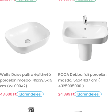
Wellis Daisy pultra építhető
ROCA Debba fali porcelán
porcelán mosdó, 49x39,5x15
mosdó, 55x44x17 cm (
cm (WF00042)
A325995000 )
43.600 Ft
24.399 Ft
Előrendelés
Előrendelés