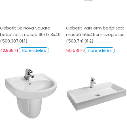
Geberit Selnova Square
Geberit VariForm beépített
beépített mosdó 60x17,3x45
mosdó 55x45cm szögletes
(500.307.01.1)
(500.741.01.2)
42.968 Ft
55.531 Ft
Előrendelés
Előrendelés