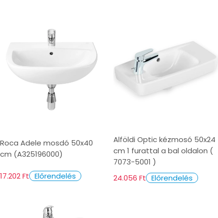
Alföldi Optic kézmosó 50x24
Roca Adele mosdó 50x40
cm 1 furattal a bal oldalon (
cm (A325196000)
7073-5001 )
17.202 Ft
Előrendelés
24.056 Ft
Előrendelés