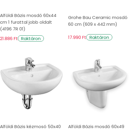
Alföldi Bázis mosdó 60x44
Grohe Bau Ceramic mosdó
cm 1 furattal jobb oldalt
60 cm (609 x 442 mm)
(4196 7R 01)
17.990 Ft
Raktáron
21.886 Ft
Raktáron
Alföldi Bázis kézmosó 50x40
Alföldi Bázis mosdó 60x49