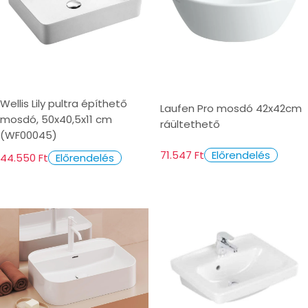
Wellis Lily pultra építhető
Laufen Pro mosdó 42x42cm
mosdó, 50x40,5x11 cm
ráültethető
(WF00045)
71.547 Ft
Előrendelés
44.550 Ft
Előrendelés