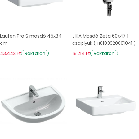
Laufen Pro S mosdó 45x34
JIKA Mosdó Zeta 60x47 1
cm
csaplyuk ( H8103920001041 )
43.442 Ft
18.214 Ft
Raktáron
Raktáron