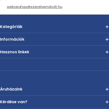
webaruhaz@szerelvenybolt.hu
Kategóriák
Információk
Hasznos linkek
Áruházaink
Kérdése van?