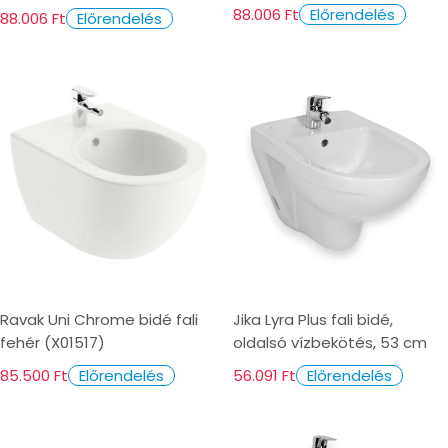
88.006 Ft
Előrendelés
88.006 Ft
Előrendelés
Ravak Uni Chrome bidé fali
Jika Lyra Plus fali bidé,
fehér (X01517)
oldalsó vízbekötés, 53 cm
85.500 Ft
56.091 Ft
Előrendelés
Előrendelés