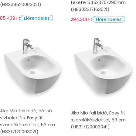
fekete 545x370x290mm
(H8309520003021)
(H8303317163021)
85.439 Ft
Előrendelés
294.314 Ft
Előrendelés
Jika Mio fali bidé, hátsó
Jika Mio fali bidé, Easy fit
vízbekötés, Easy fit
szerelőkészlettel, 53 cm
szerelőkészlettel, 53 cm
(H8317120003041)
(H8317120003021)