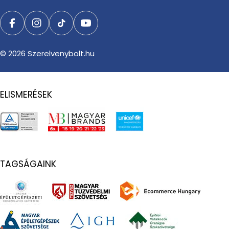
Facebook
Instagram
TikTok
YouTube
© 2026
Szerelvenybolt.hu
ELISMERÉSEK
TAGSÁGAINK