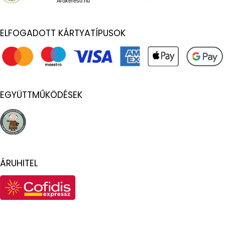
Árukereső.hu
ELFOGADOTT KÁRTYATÍPUSOK
EGYÜTTMŰKÖDÉSEK
ÁRUHITEL