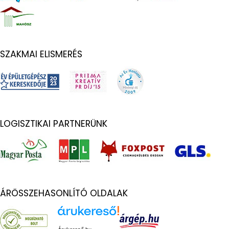
SZAKMAI ELISMERÉS
LOGISZTIKAI PARTNERÜNK
ÁRÖSSZEHASONLÍTÓ OLDALAK