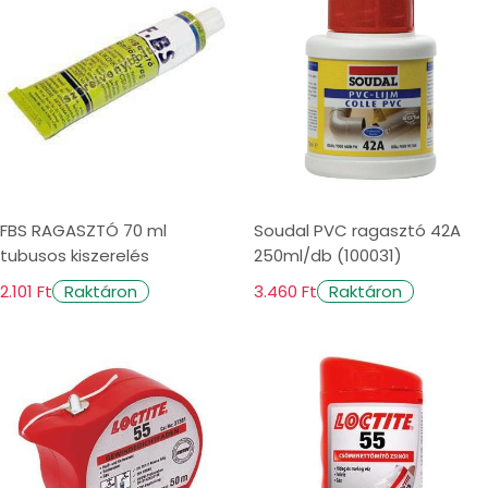
FBS RAGASZTÓ 70 ml
Soudal PVC ragasztó 42A
tubusos kiszerelés
250ml/db (100031)
2.101 Ft
3.460 Ft
Raktáron
Raktáron