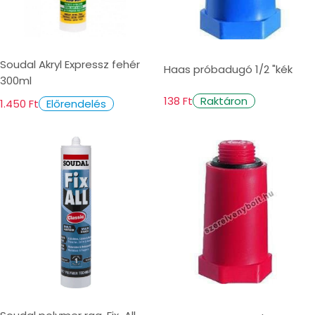
Soudal Akryl Expressz fehér
Haas próbadugó 1/2 "kék
300ml
138 Ft
Raktáron
1.450 Ft
Előrendelés