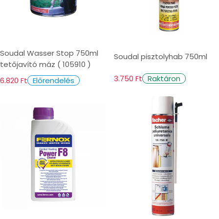
Soudal Wasser Stop 750ml
Soudal pisztolyhab 750ml
tetőjavító máz ( 105910 )
3.750 Ft
Raktáron
6.820 Ft
Előrendelés