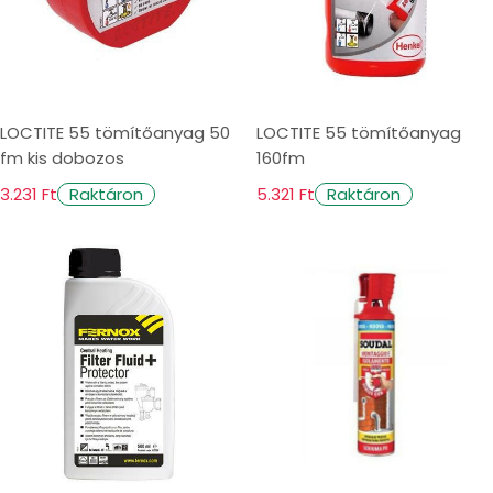
LOCTITE 55 tömítőanyag 50
LOCTITE 55 tömítőanyag
fm kis dobozos
160fm
3.231 Ft
5.321 Ft
Raktáron
Raktáron