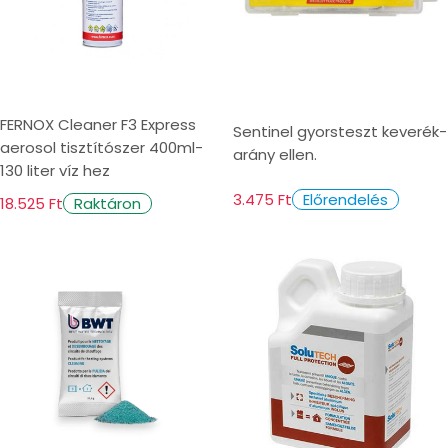
FERNOX Cleaner F3 Express
Sentinel gyorsteszt keverék-
aerosol tisztítószer 400ml-
arány ellen.
130 liter víz hez
3.475 Ft
Előrendelés
18.525 Ft
Raktáron