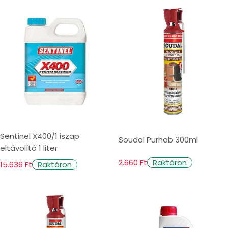
Sentinel X400/1 iszap
Soudal Purhab 300ml
eltávolító 1 liter
2.660 Ft
Raktáron
15.636 Ft
Raktáron