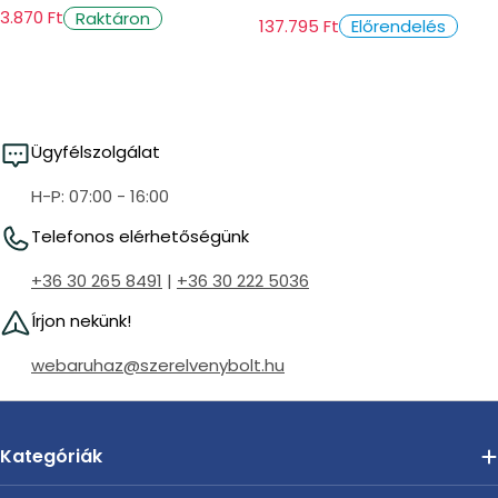
3.870 Ft
Raktáron
137.795 Ft
Előrendelés
Ügyfélszolgálat
H-P: 07:00 - 16:00
Telefonos elérhetőségünk
+36 30 265 8491
|
+36 30 222 5036
Írjon nekünk!
webaruhaz@szerelvenybolt.hu
Kategóriák