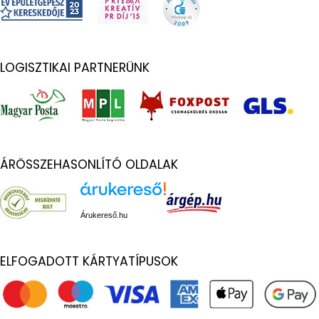
LOGISZTIKAI PARTNERÜNK
ÁRÖSSZEHASONLÍTÓ OLDALAK
Árukereső.hu
ELFOGADOTT KÁRTYATÍPUSOK