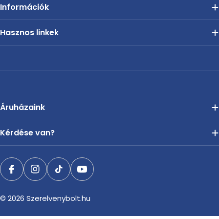
Információk
Hasznos linkek
Áruházaink
Kérdése van?
Facebook
Instagram
TikTok
YouTube
© 2026
Szerelvenybolt.hu