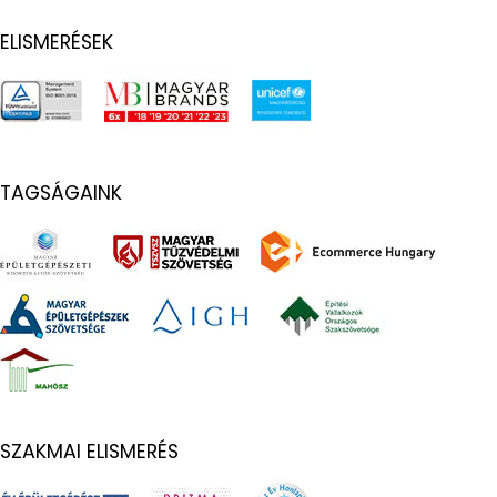
ELISMERÉSEK
TAGSÁGAINK
SZAKMAI ELISMERÉS