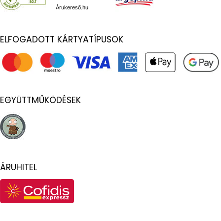
Árukereső.hu
ELFOGADOTT KÁRTYATÍPUSOK
EGYÜTTMŰKÖDÉSEK
ÁRUHITEL