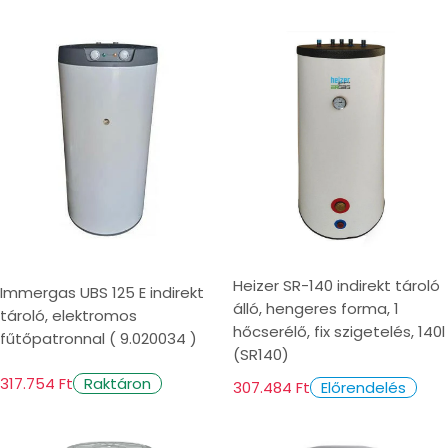
Heizer SR-140 indirekt tároló
Immergas UBS 125 E indirekt
álló, hengeres forma, 1
tároló, elektromos
hőcserélő, fix szigetelés, 140l
fűtőpatronnal ( 9.020034 )
(SR140)
317.754 Ft
Raktáron
307.484 Ft
Előrendelés