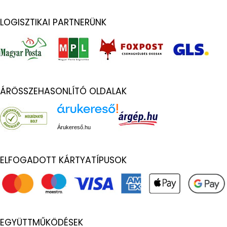
LOGISZTIKAI PARTNERÜNK
ÁRÖSSZEHASONLÍTÓ OLDALAK
Árukereső.hu
ELFOGADOTT KÁRTYATÍPUSOK
EGYÜTTMŰKÖDÉSEK