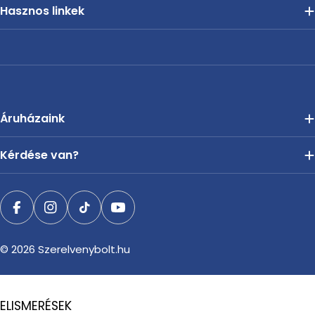
Hasznos linkek
Áruházaink
Kérdése van?
Facebook
Instagram
TikTok
YouTube
© 2026
Szerelvenybolt.hu
ELISMERÉSEK