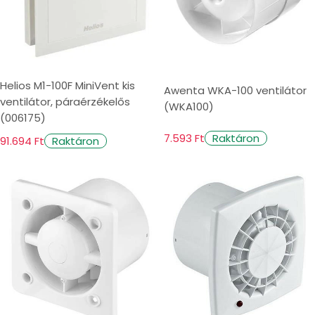
Helios M1-100F MiniVent kis
Awenta WKA-100 ventilátor
ventilátor, páraérzékelős
(WKA100)
(006175)
7.593 Ft
Raktáron
91.694 Ft
Raktáron