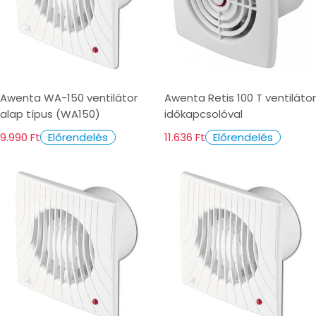
Awenta WA-150 ventilátor
Awenta Retis 100 T ventilátor
alap típus (WA150)
időkapcsolóval
9.990 Ft
11.636 Ft
Előrendelés
Előrendelés