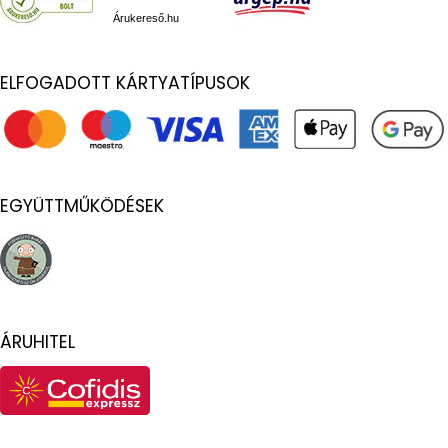
Árukereső.hu
ELFOGADOTT KÁRTYATÍPUSOK
EGYÜTTMŰKÖDÉSEK
ÁRUHITEL