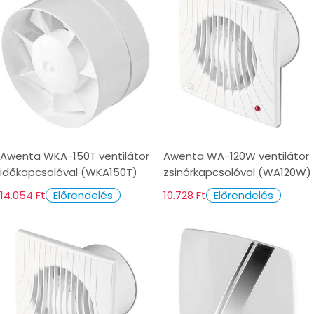
Awenta WKA-150T ventilátor
Awenta WA-120W ventilátor
időkapcsolóval (WKA150T)
zsinórkapcsolóval (WA120W)
14.054 Ft
10.728 Ft
Előrendelés
Előrendelés