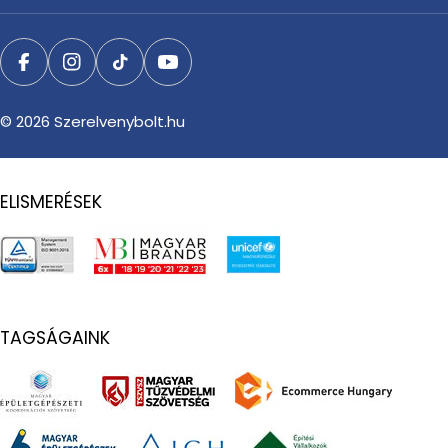
Facebook
Instagram
TikTok
YouTube
© 2026
Szerelvenybolt.hu
ELISMERÉSEK
TAGSÁGAINK