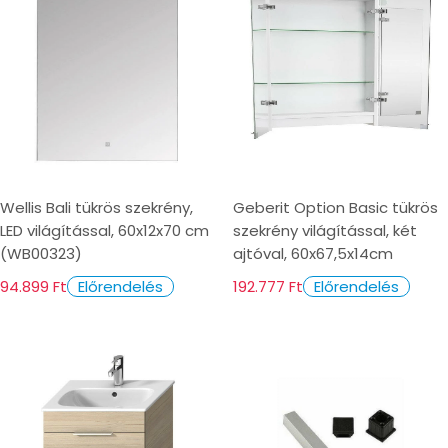
Wellis Bali tükrös szekrény,
Geberit Option Basic tükrös
LED világítással, 60x12x70 cm
szekrény világítással, két
(WB00323)
ajtóval, 60x67,5x14cm
94.899 Ft
192.777 Ft
Előrendelés
Előrendelés