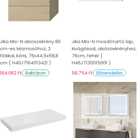
Jika Mio-N alsószekrény 80
Jika Mio-N mosdótartó lap,
cm-es kézmosóhoz, 2
kivágással, alsószekrényhez,
fiókkal, kőris, 76x44,5x58,8
76cm, fehér (
cm ( H40J7164013421 )
H46J7130015001 )
164.062 Ft
56.754 Ft
Raktáron
Előrendelés