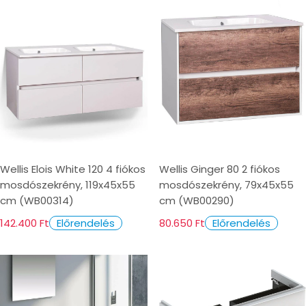
Wellis Elois White 120 4 fiókos
Wellis Ginger 80 2 fiókos
mosdószekrény, 119x45x55
mosdószekrény, 79x45x55
cm (WB00314)
cm (WB00290)
142.400 Ft
80.650 Ft
Előrendelés
Előrendelés