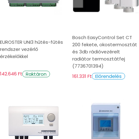
Bosch EasyControl Set CT
EUROSTER UNI3 hűtés-fűtés
200 fekete, okostermosztát
rendszer vezérlő
és 3db rádióvezérelt
érzékelőkkel
radiátor termosztátfej
(7736701394)
142.646 Ft
Raktáron
161.331 Ft
Előrendelés