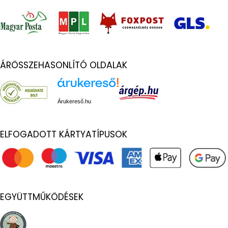
ÁRÖSSZEHASONLÍTÓ OLDALAK
Árukereső.hu
ELFOGADOTT KÁRTYATÍPUSOK
EGYÜTTMŰKÖDÉSEK