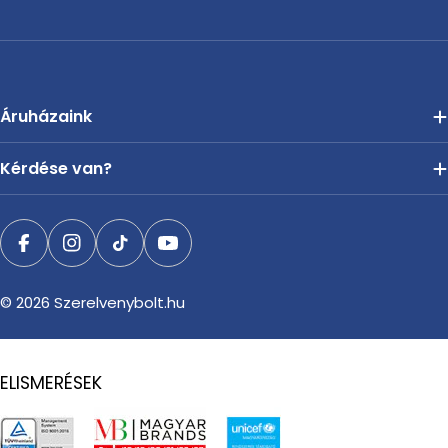
Áruházaink
Kérdése van?
Facebook
Instagram
TikTok
YouTube
© 2026
Szerelvenybolt.hu
ELISMERÉSEK