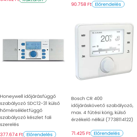
90.758 Ft
Előrendelés
Honeywell időjárásfüggő
Bosch CR 400
szabályozó SDC12-31 külső
időjáráskövető szabályozó,
hőmérsékletfüggő
max. 4 fűtési körig, külső
szabályozó készlet fali
érzékelő nélkül (7738114122)
szerelés
71.425 Ft
Előrendelés
377.674 Ft
Előrendelés