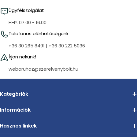
Ügyfélszolgálat
H-P: 07:00 - 16:00
Telefonos elérhetőségünk
+36 30 265 8491
|
+36 30 222 5036
Írjon nekünk!
webaruhaz@szerelvenybolt.hu
Kategóriák
Információk
Hasznos linkek