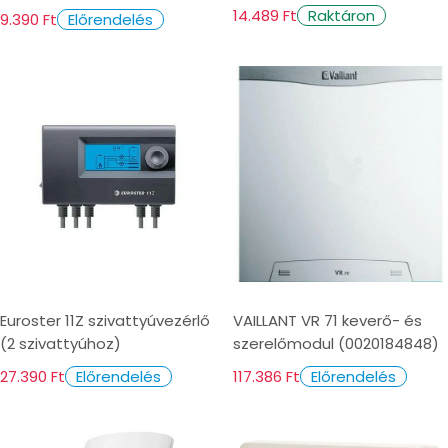
14.489 Ft
Raktáron
9.390 Ft
Előrendelés
Euroster 11Z szivattyúvezérlő
VAILLANT VR 71 keverő- és
(2 szivattyúhoz)
szerelőmodul (0020184848)
27.390 Ft
117.386 Ft
Előrendelés
Előrendelés