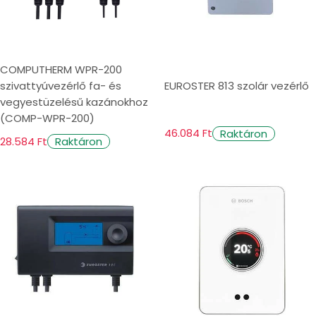
COMPUTHERM WPR-200
szivattyúvezérlő fa- és
EUROSTER 813 szolár vezérlő
vegyestüzelésű kazánokhoz
(COMP-WPR-200)
46.084 Ft
Raktáron
28.584 Ft
Raktáron