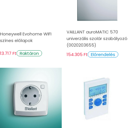
VAILLANT auroMATIC 570
Honeywell Evohome WIFI
univerzális szolár szabályozó
színes előlapok
(0020203655)
13.717 Ft
Raktáron
154.305 Ft
Előrendelés