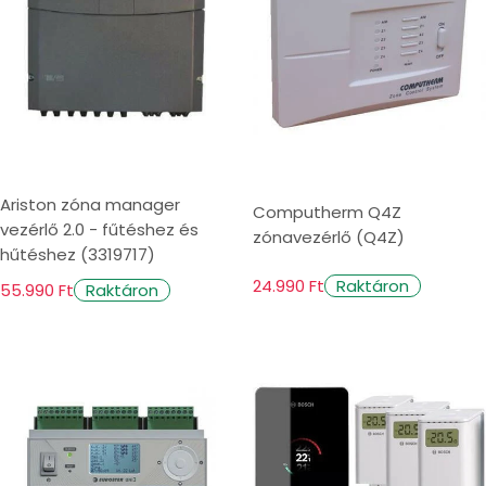
Ariston zóna manager
Computherm Q4Z
vezérlő 2.0 - fűtéshez és
zónavezérlő (Q4Z)
hűtéshez (3319717)
24.990 Ft
Raktáron
55.990 Ft
Raktáron