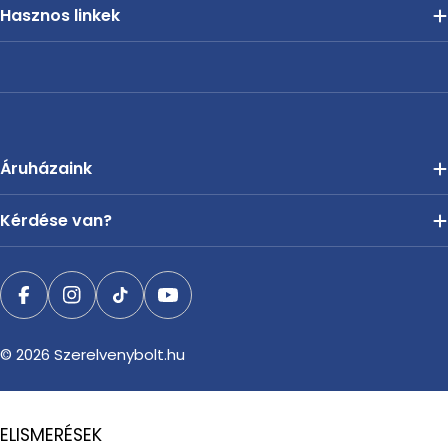
Hasznos linkek
Áruházaink
Kérdése van?
Facebook
Instagram
TikTok
YouTube
© 2026
Szerelvenybolt.hu
ELISMERÉSEK