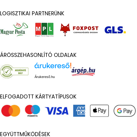
LOGISZTIKAI PARTNERÜNK
ÁRÖSSZEHASONLÍTÓ OLDALAK
Árukereső.hu
ELFOGADOTT KÁRTYATÍPUSOK
EGYÜTTMŰKÖDÉSEK