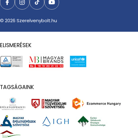
Facebook
Instagram
TikTok
YouTube
© 2026
Szerelvenybolt.hu
ELISMERÉSEK
TAGSÁGAINK