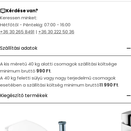
Kérdése van?
Keressen minket:
Hétfőtől - Péntekig: 07:00 - 16:00
+36 30 265 8491
|
+36 30 222 50 36
Szállítási adatok
A kis méretű 40 kg alatti csomagok szállítási költsége
minimum bruttó
990 Ft
.
A 40 kg feletti súlyú vagy nagy terjedelmű csomagok
esetében a szállítási költség minimum bruttó
11 990 Ft
.
Kiegészítő termékek