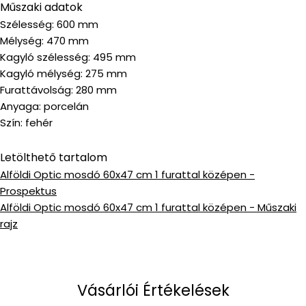
Műszaki adatok
Szélesség: 600 mm
Mélység: 470 mm
Kagyló szélesség: 495 mm
Kagyló mélység: 275 mm
Furattávolság: 280 mm
Anyaga: porcelán
Szín: fehér
Letölthető tartalom
Alföldi Optic mosdó 60x47 cm 1 furattal középen -
Prospektus
Alföldi Optic mosdó 60x47 cm 1 furattal középen - Műszaki
rajz
Vásárlói Értékelések