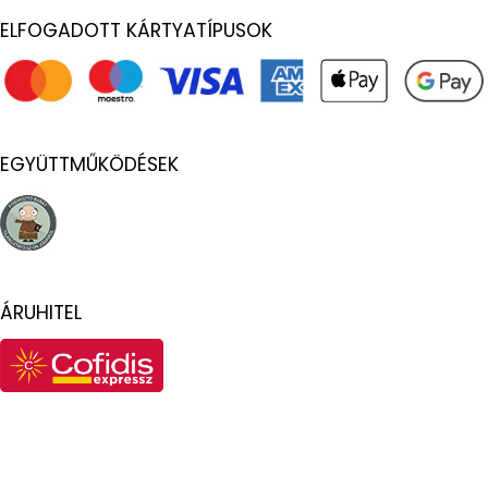
ELFOGADOTT KÁRTYATÍPUSOK
EGYÜTTMŰKÖDÉSEK
ÁRUHITEL