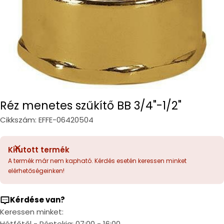
Réz menetes szűkítő BB 3/4"-1/2"
Cikkszám:
EFFE-06420504
Kifutott termék
A termék már nem kapható. Kérdés esetén keressen minket
elérhetőségeinken!
Kérdése van?
Keressen minket:
Hétfőtől - Péntekig: 07:00 - 16:00