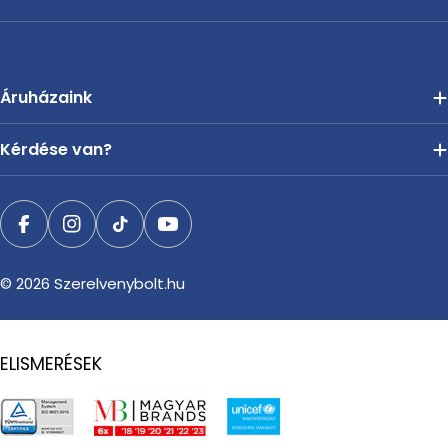
Áruházaink
Kérdése van?
Facebook
Instagram
TikTok
YouTube
© 2026
Szerelvenybolt.hu
ELISMERÉSEK