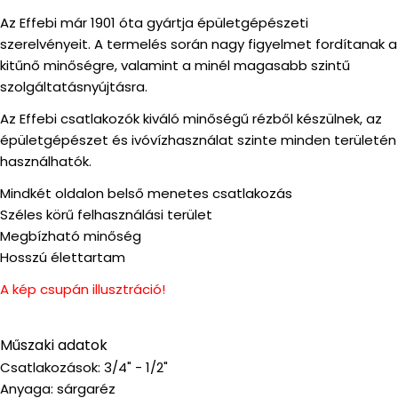
Az Effebi már 1901 óta gyártja épületgépészeti
szerelvényeit. A termelés során nagy figyelmet fordítanak a
kitűnő minőségre, valamint a minél magasabb szintű
szolgáltatásnyújtásra.
Az Effebi csatlakozók kiváló minőségű rézből készülnek, az
épületgépészet és ivóvízhasználat szinte minden területén
használhatók.
Mindkét oldalon belső menetes csatlakozás
Széles körű felhasználási terület
Megbízható minőség
Hosszú élettartam
A kép csupán illusztráció!
Műszaki adatok
Csatlakozások: 3/4" - 1/2"
Anyaga: sárgaréz