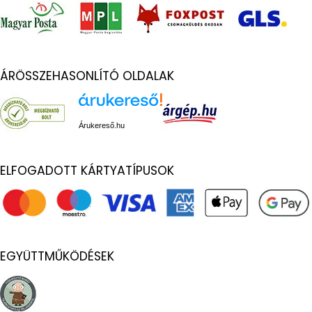
ÁRÖSSZEHASONLÍTÓ OLDALAK
Árukereső.hu
ELFOGADOTT KÁRTYATÍPUSOK
EGYÜTTMŰKÖDÉSEK