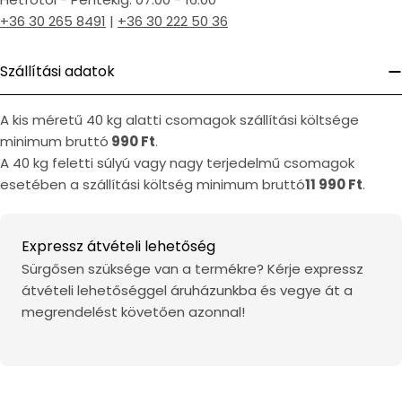
+36 30 265 8491
|
+36 30 222 50 36
Szállítási adatok
A kis méretű 40 kg alatti csomagok szállítási költsége
minimum bruttó
990 Ft
.
A 40 kg feletti súlyú vagy nagy terjedelmű csomagok
esetében a szállítási költség minimum bruttó
11 990 Ft
.
Expressz átvételi lehetőség
Sürgősen szüksége van a termékre? Kérje expressz
átvételi lehetőséggel áruházunkba és vegye át a
megrendelést követően azonnal!