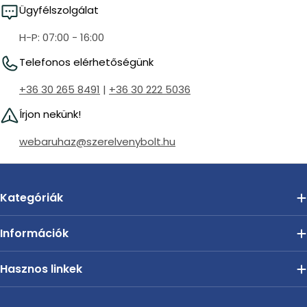
Ügyfélszolgálat
H-P: 07:00 - 16:00
Telefonos elérhetőségünk
+36 30 265 8491
|
+36 30 222 5036
Írjon nekünk!
webaruhaz@szerelvenybolt.hu
Kategóriák
Információk
Hasznos linkek