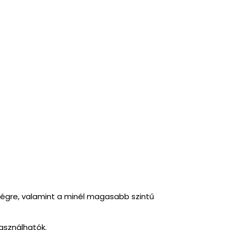
őségre, valamint a minél magasabb szintű
asználhatók.