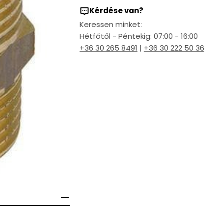
Kérdése van?
Keressen minket:
Hétfőtől - Péntekig: 07:00 - 16:00
+36 30 265 8491
|
+36 30 222 50 36