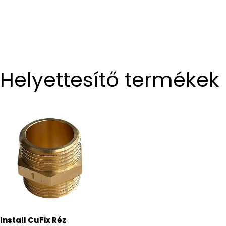
Helyettesítő termékek
Install CuFix Réz