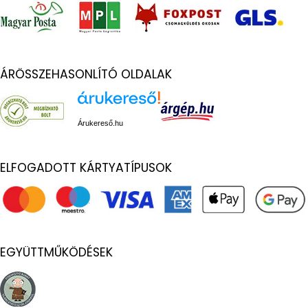
ÁRÖSSZEHASONLÍTÓ OLDALAK
Árukereső.hu
ELFOGADOTT KÁRTYATÍPUSOK
EGYÜTTMŰKÖDÉSEK