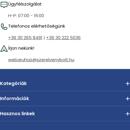
Ügyfélszolgálat
H-P: 07:00 - 16:00
Telefonos elérhetőségünk
+36 30 265 8491
|
+36 30 222 5036
Írjon nekünk!
webaruhaz@szerelvenybolt.hu
Kategóriák
Információk
Hasznos linkek