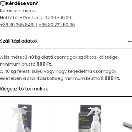
Kérdése van?
Keressen minket:
Hétfőtől - Péntekig: 07:00 - 16:00
+36 30 265 8491
|
+36 30 222 50 36
Szállítási adatok
A kis méretű 40 kg alatti csomagok szállítási költsége
minimum bruttó
990 Ft
.
A 40 kg feletti súlyú vagy nagy terjedelmű csomagok
esetében a szállítási költség minimum bruttó
11 990 Ft
.
Kiegészítő termékek