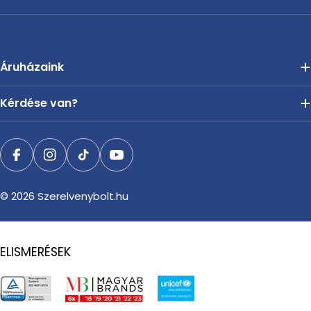
Áruházaink
Kérdése van?
Facebook
Instagram
TikTok
YouTube
© 2026
Szerelvenybolt.hu
ELISMERÉSEK