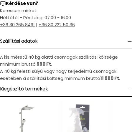
Kérdése van?
Keressen minket:
Hétfőtől - Péntekig: 07:00 - 16:00
+36 30 265 8491
|
+36 30 222 50 36
Szállítási adatok
A kis méretű 40 kg alatti csomagok szállítási költsége
minimum bruttó
990 Ft
.
A 40 kg feletti súlyú vagy nagy terjedelmű csomagok
esetében a szállítási költség minimum bruttó
11 990 Ft
.
Kiegészítő termékek