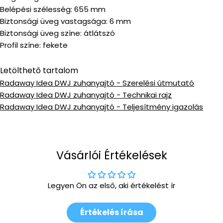
Belépési szélesség: 655 mm
Biztonsági üveg vastagsága: 6 mm
Biztonsági üveg színe: átlátszó
Profil színe: fekete
Letölthető tartalom
Radaway Idea DWJ zuhanyajtó - Szerelési útmutató
Radaway Idea DWJ zuhanyajtó - Technikai rajz
Radaway Idea DWJ zuhanyajtó - Teljesítmény igazolás
Vásárlói Értékelések
Legyen Ön az első, aki értékelést ír
Értékelés írása