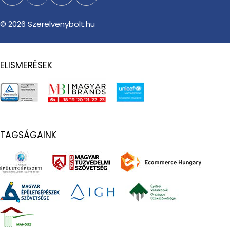
Facebook
Instagram
TikTok
YouTube
© 2026
Szerelvenybolt.hu
ELISMERÉSEK
TAGSÁGAINK