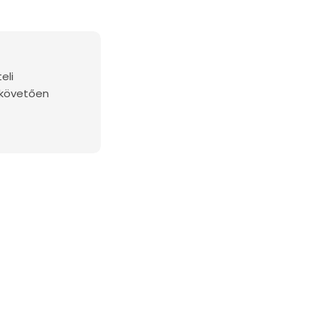
eli
 követően