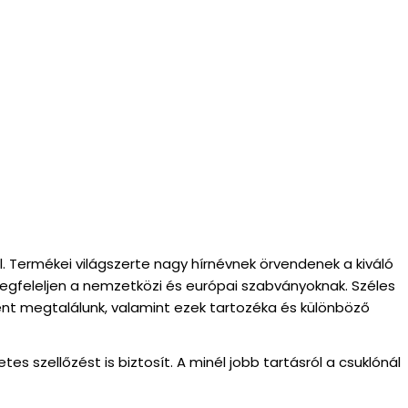
. Termékei világszerte nagy hírnévnek örvendenek a kiváló
gfeleljen a nemzetközi és európai szabványoknak. Széles
nt megtalálunk, valamint ezek tartozéka és különböző
szellőzést is biztosít. A minél jobb tartásról a csuklónál