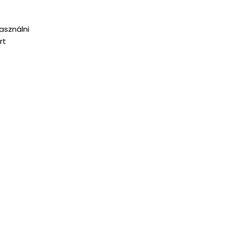
asználni
rt