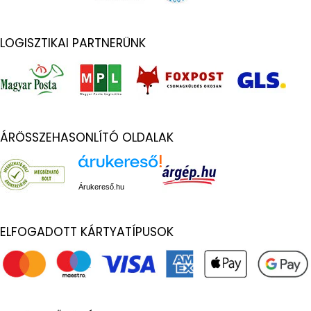
LOGISZTIKAI PARTNERÜNK
ÁRÖSSZEHASONLÍTÓ OLDALAK
Árukereső.hu
ELFOGADOTT KÁRTYATÍPUSOK