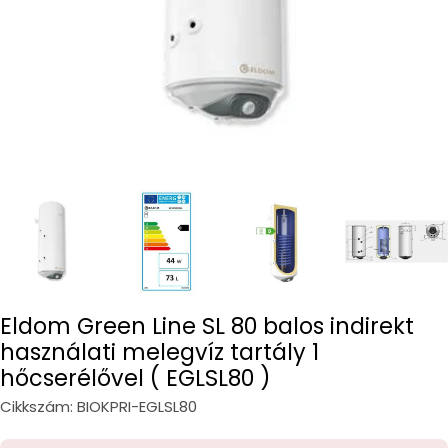
Eldom Green Line SL 80 balos indirekt
használati melegvíz tartály 1
hőcserélővel ( EGLSL80 )
Cikkszám:
BIOKPRI-EGLSL80