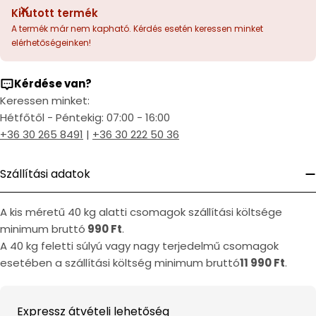
Kifutott termék
A termék már nem kapható. Kérdés esetén keressen minket
elérhetőségeinken!
Kérdése van?
Keressen minket:
Hétfőtől - Péntekig: 07:00 - 16:00
+36 30 265 8491
|
+36 30 222 50 36
Szállítási adatok
A kis méretű 40 kg alatti csomagok szállítási költsége
minimum bruttó
990 Ft
.
A 40 kg feletti súlyú vagy nagy terjedelmű csomagok
esetében a szállítási költség minimum bruttó
11 990 Ft
.
Expressz átvételi lehetőség