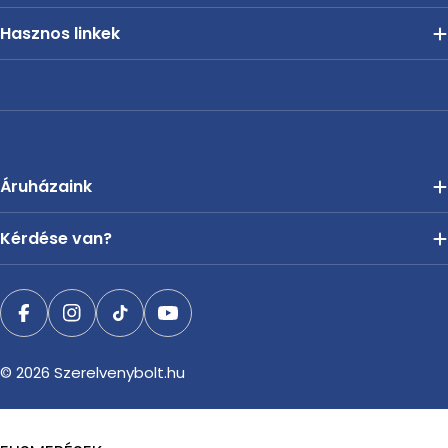
Hasznos linkek
Áruházaink
Kérdése van?
Facebook
Instagram
TikTok
YouTube
© 2026
Szerelvenybolt.hu