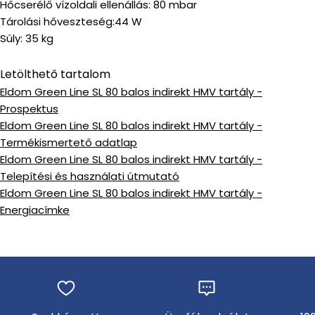
Hőcserélő vízoldali ellenállás: 80 mbar
Tárolási hőveszteség:44 W
Súly: 35 kg
Letölthető tartalom
Eldom Green Line SL 80 balos indirekt HMV tartály -
Prospektus
Eldom Green Line SL 80 balos indirekt HMV tartály -
Termékismertető adatlap
Eldom Green Line SL 80 balos indirekt HMV tartály -
Telepítési és használati útmutató
Eldom Green Line SL 80 balos indirekt HMV tartály -
Energiacímke