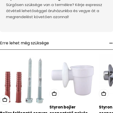
Sürgősen szüksége van a termékre? Kérje expressz
átvételi lehetőséggel áruházunkba és vegye át a
megrendelést követően azonnal!
Erre lehet még szüksége
Styron bojler
Styron