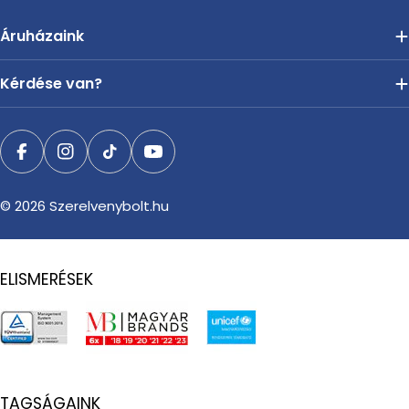
Áruházaink
Kérdése van?
Facebook
Instagram
TikTok
YouTube
© 2026
Szerelvenybolt.hu
ELISMERÉSEK
TAGSÁGAINK