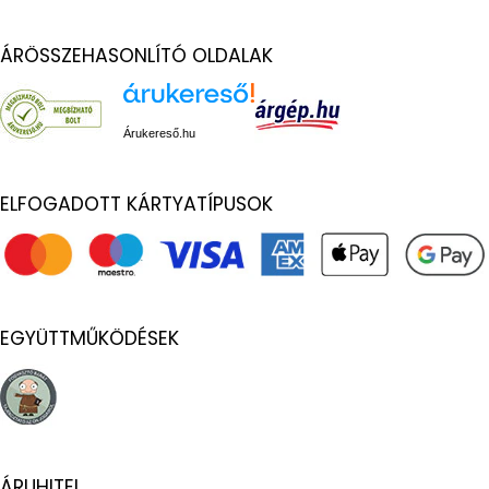
ÁRÖSSZEHASONLÍTÓ OLDALAK
Árukereső.hu
ELFOGADOTT KÁRTYATÍPUSOK
EGYÜTTMŰKÖDÉSEK
ÁRUHITEL