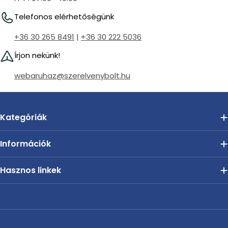
Telefonos elérhetőségünk
+36 30 265 8491
|
+36 30 222 5036
Írjon nekünk!
webaruhaz@szerelvenybolt.hu
Kategóriák
Információk
Hasznos linkek