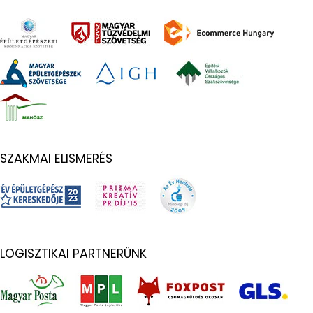
SZAKMAI ELISMERÉS
LOGISZTIKAI PARTNERÜNK