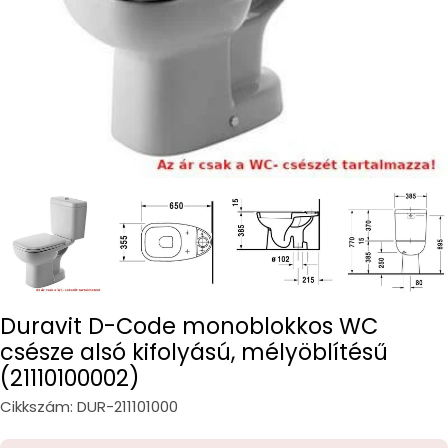
Duravit D-Code monoblokkos WC
csésze alsó kifolyású, mélyöblítésű
(21110100002)
Cikkszám:
DUR-211101000