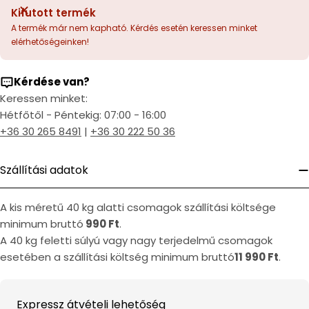
Kifutott termék
A termék már nem kapható. Kérdés esetén keressen minket
elérhetőségeinken!
Kérdése van?
Keressen minket:
Hétfőtől - Péntekig: 07:00 - 16:00
+36 30 265 8491
|
+36 30 222 50 36
Szállítási adatok
A kis méretű 40 kg alatti csomagok szállítási költsége
minimum bruttó
990 Ft
.
A 40 kg feletti súlyú vagy nagy terjedelmű csomagok
esetében a szállítási költség minimum bruttó
11 990 Ft
.
Expressz átvételi lehetőség