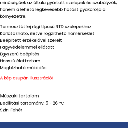
minőségűek az általa gyártott szelepek és szabályzók,
hanem a lehető legkevesebb hatást gyakorolja a
környezetre.
Termosztátfej régi típusú RTD szelepekhez
Korlátozható, illetve rögzíthető hőmérséklet
Beépített érzékelővel szerelt
Fagyvédelemmel ellátott
Egyszerű beépítés
Hosszú élettartam
Megbízható működés
A kép csupán illusztráció!
Műszaki tartalom
Beállítási tartomány: 5 - 26 °C
Szín: Fehér