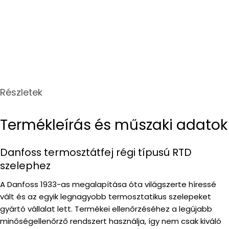
Részletek
Termékleírás és műszaki adatok
Danfoss termosztátfej régi típusú RTD
szelephez
A Danfoss 1933-as megalapítása óta világszerte híressé
vált és az egyik legnagyobb termosztatikus szelepeket
gyártó vállalat lett. Termékei ellenőrzéséhez a legújabb
minőségellenőrző rendszert használja, így nem csak kiváló