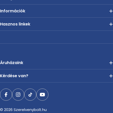
Információk
Hasznos linkek
Áruházaink
Kérdése van?
Facebook
Instagram
TikTok
YouTube
© 2026
Szerelvenybolt.hu