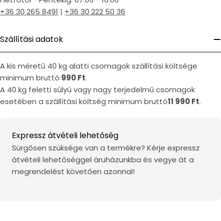
+36 30 265 8491
|
+36 30 222 50 36
Szállítási adatok
A kis méretű 40 kg alatti csomagok szállítási költsége
minimum bruttó
990 Ft
.
A 40 kg feletti súlyú vagy nagy terjedelmű csomagok
esetében a szállítási költség minimum bruttó
11 990 Ft
.
Expressz átvételi lehetőség
Sürgősen szüksége van a termékre? Kérje expressz
átvételi lehetőséggel áruházunkba és vegye át a
megrendelést követően azonnal!