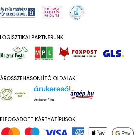
LOGISZTIKAI PARTNERÜNK
ÁRÖSSZEHASONLÍTÓ OLDALAK
Árukereső.hu
ELFOGADOTT KÁRTYATÍPUSOK