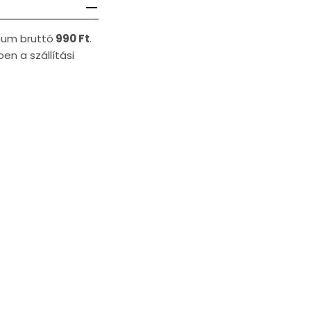
imum bruttó
990 Ft
.
en a szállítási