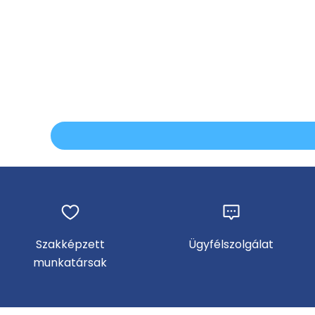
Szakképzett
Ügyfélszolgálat
munkatársak