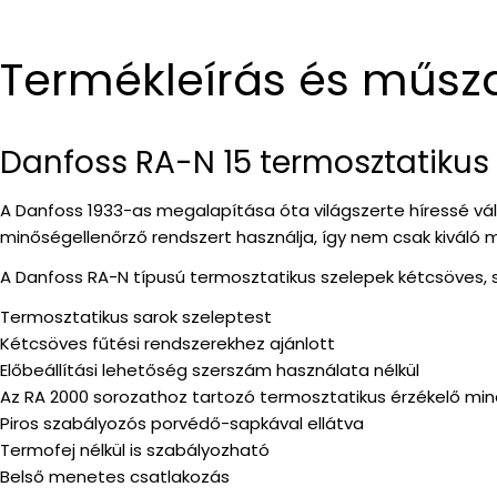
Termékleírás és műsz
Danfoss RA-N 15 termosztatikus 
A Danfoss 1933-as megalapítása óta világszerte híressé vál
minőségellenőrző rendszert használja, így nem csak kiváló 
A Danfoss RA-N típusú termosztatikus szelepek kétcsöves, 
Termosztatikus sarok szeleptest
Kétcsöves fűtési rendszerekhez ajánlott
Előbeállítási lehetőség szerszám használata nélkül
Az RA 2000 sorozathoz tartozó termosztatikus érzékelő min
Piros szabályozós porvédő-sapkával ellátva
Termofej nélkül is szabályozható
Belső menetes csatlakozás