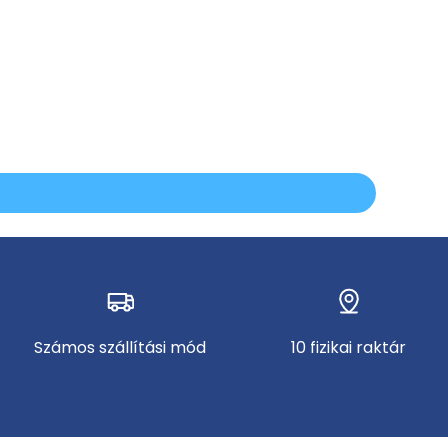
Számos szállítási mód
10 fizikai raktár