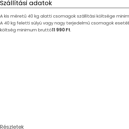
Szállítási adatok
A kis méretű 40 kg alatti csomagok szállítási költsége min
A 40 kg feletti súlyú vagy nagy terjedelmű csomagok esetéb
költség minimum bruttó
11 990 Ft
.
Részletek