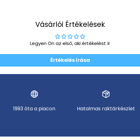
Vásárlói Értékelések
Legyen Ön az első, aki értékelést ír
Értékelés írása
1993 óta a piacon
Hatalmas raktárkészlet