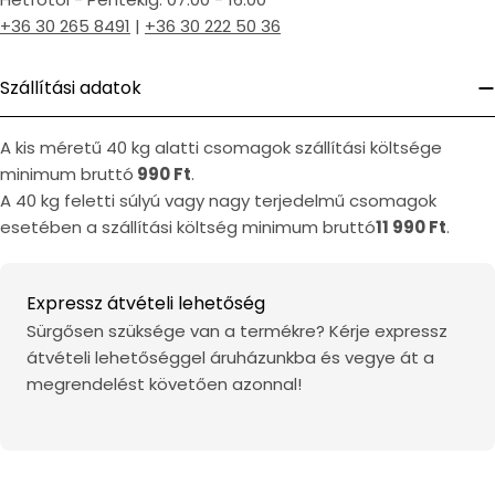
+36 30 265 8491
|
+36 30 222 50 36
Szállítási adatok
A kis méretű 40 kg alatti csomagok szállítási költsége
minimum bruttó
990 Ft
.
A 40 kg feletti súlyú vagy nagy terjedelmű csomagok
esetében a szállítási költség minimum bruttó
11 990 Ft
.
Expressz átvételi lehetőség
Sürgősen szüksége van a termékre? Kérje expressz
átvételi lehetőséggel áruházunkba és vegye át a
megrendelést követően azonnal!