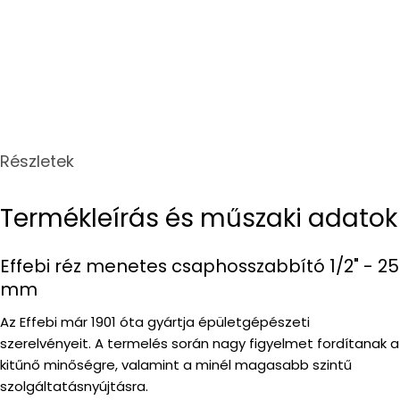
Részletek
Termékleírás és műszaki adatok
Effebi réz menetes csaphosszabbító 1/2" - 25
mm
Az Effebi már 1901 óta gyártja épületgépészeti
szerelvényeit. A termelés során nagy figyelmet fordítanak a
kitűnő minőségre, valamint a minél magasabb szintű
szolgáltatásnyújtásra.