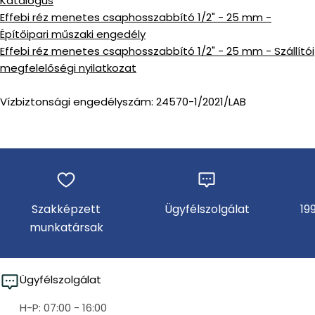
Katalógus
Effebi réz menetes csaphosszabbító 1/2" - 25 mm -
Építőipari műszaki engedély
Effebi réz menetes csaphosszabbító 1/2" - 25 mm - Szállítói
megfelelőségi nyilatkozat
Vízbiztonsági engedélyszám: 24570-1/2021/LAB
Szakképzett
Ügyfélszolgálat
19
munkatársak
Ügyfélszolgálat
H-P: 07:00 - 16:00