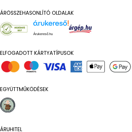
ÁRÖSSZEHASONLÍTÓ OLDALAK
Árukereső.hu
ELFOGADOTT KÁRTYATÍPUSOK
EGYÜTTMŰKÖDÉSEK
ÁRUHITEL