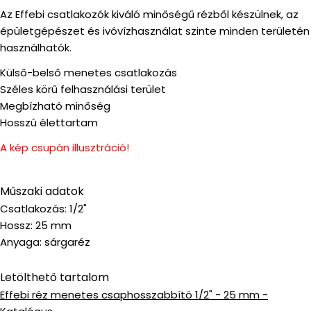
Az Effebi csatlakozók kiváló minőségű rézből készülnek, az
épületgépészet és ivóvízhasználat szinte minden területén
használhatók.
Külső-belső menetes csatlakozás
Széles körű felhasználási terület
Megbízható minőség
Hosszú élettartam
A kép csupán illusztráció!
Műszaki adatok
Csatlakozás: 1/2"
Hossz: 25 mm
Anyaga: sárgaréz
Letölthető tartalom
Effebi réz menetes csaphosszabbító 1/2" - 25 mm -