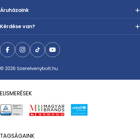
Áruházaink
Kérdése van?
Facebook
Instagram
TikTok
YouTube
© 2026
Szerelvenybolt.hu
ELISMERÉSEK
TAGSÁGAINK