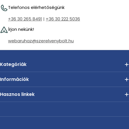
Telefonos elérhetőségünk
+36 30 265 8491
|
+36 30 222 5036
Írjon nekünk!
webaruhaz@szerelvenybolt.hu
Kategóriák
Információk
Hasznos linkek