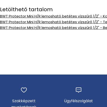
Letölthető tartalom
BWT Protector Mini H/R lemosható betétes vízszűrő 1/2" - K
BWT Protector Mini H/R lemosható betétes vízszűrő 1/2" - 
BWT Protector Mini H/R lemosható betétes vízszűrő 1/2" - B
Szakképzett
Ügyfélszolgálat