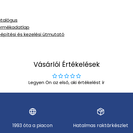
atalógus
Termékadatlap
eépítési és kezelési útmutató
Vásárlói Értékelések
Legyen Ön az első, aki értékelést ír
1993 óta a piacon
Hatalmas raktárkészlet