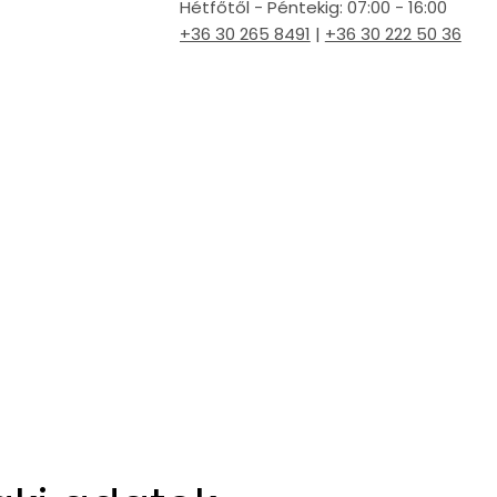
Hétfőtől - Péntekig: 07:00 - 16:00
+36 30 265 8491
|
+36 30 222 50 36