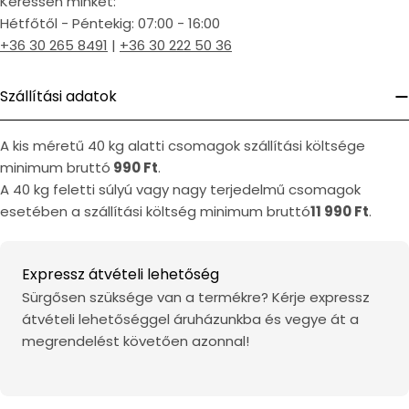
Keressen minket:
Hétfőtől - Péntekig: 07:00 - 16:00
+36 30 265 8491
|
+36 30 222 50 36
Szállítási adatok
A kis méretű 40 kg alatti csomagok szállítási költsége
minimum bruttó
990 Ft
.
A 40 kg feletti súlyú vagy nagy terjedelmű csomagok
esetében a szállítási költség minimum bruttó
11 990 Ft
.
Expressz átvételi lehetőség
Sürgősen szüksége van a termékre? Kérje expressz
átvételi lehetőséggel áruházunkba és vegye át a
megrendelést követően azonnal!