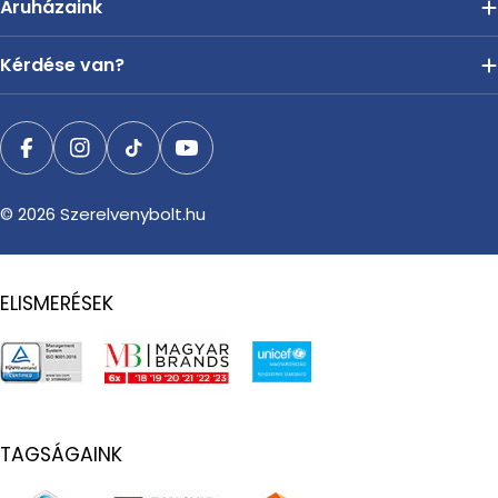
Áruházaink
Kérdése van?
Facebook
Instagram
TikTok
YouTube
© 2026
Szerelvenybolt.hu
ELISMERÉSEK
TAGSÁGAINK