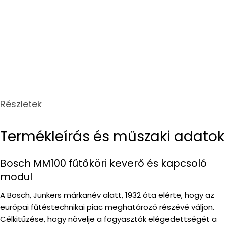
Részletek
Termékleírás és műszaki adatok
Bosch MM100 fűtőköri keverő és kapcsoló
modul
A Bosch, Junkers márkanév alatt, 1932 óta elérte, hogy az
európai fűtéstechnikai piac meghatározó részévé váljon.
Célkitűzése, hogy növelje a fogyasztók elégedettségét a