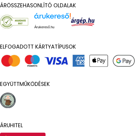
ÁRÖSSZEHASONLÍTÓ OLDALAK
Árukereső.hu
ELFOGADOTT KÁRTYATÍPUSOK
EGYÜTTMŰKÖDÉSEK
ÁRUHITEL