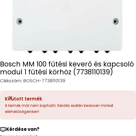
Bosch MM 100 fűtési keverő és kapcsoló
modul 1 fűtési körhöz (7738110139)
Cikkszám:
BOSCH-7738110139
Kifutott termék
A termék már nem kapható. Kérdés esetén keressen minket
elérhetőségeinken!
Kérdése van?