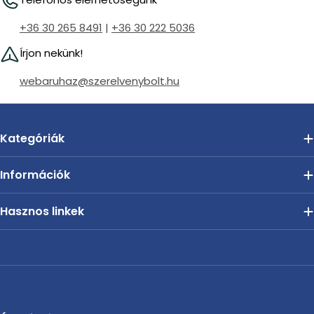
+36 30 265 8491
|
+36 30 222 5036
Írjon nekünk!
webaruhaz@szerelvenybolt.hu
Kategóriák
Információk
Hasznos linkek