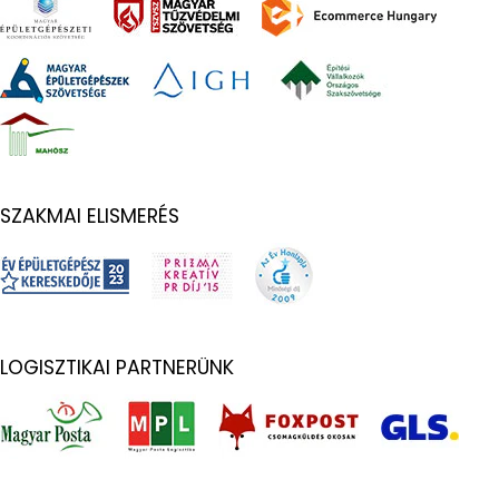
SZAKMAI ELISMERÉS
LOGISZTIKAI PARTNERÜNK