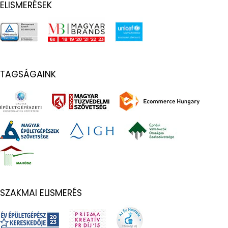
ELISMERÉSEK
TAGSÁGAINK
SZAKMAI ELISMERÉS