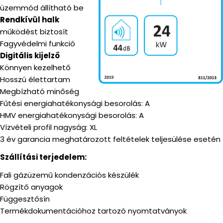
üzemmód állítható be
Rendkívül halk
működést biztosít
Fagyvédelmi funkció
Digitális kijelző
Könnyen kezelhető
Hosszú élettartam
Megbízható minőség
Fűtési energiahatékonysági besorolás: A
HMV energiahatékonysági besorolás: A
Vízvételi profil nagyság: XL
3 év garancia meghatározott feltételek teljesülése esetén
Szállítási terjedelem:
Fali gázüzemű kondenzációs készülék
Rögzítő anyagok
Függesztősín
Termékdokumentációhoz tartozó nyomtatványok