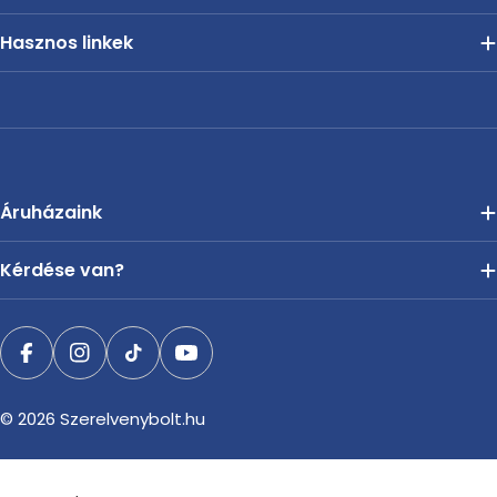
Hasznos linkek
Áruházaink
Kérdése van?
Facebook
Instagram
TikTok
YouTube
© 2026
Szerelvenybolt.hu