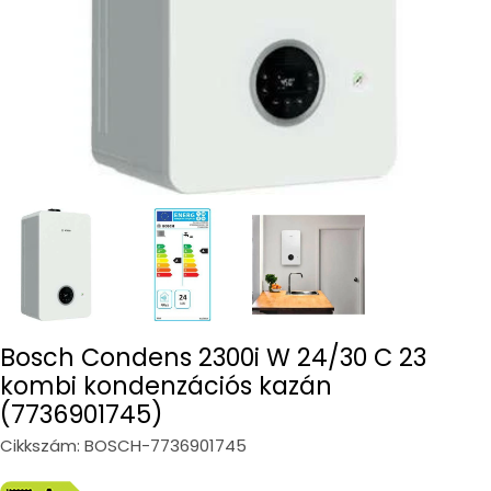
Bosch Condens 2300i W 24/30 C 23
kombi kondenzációs kazán
(7736901745)
Cikkszám:
BOSCH-7736901745