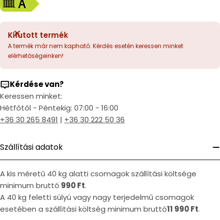
Kifutott termék
A termék már nem kapható. Kérdés esetén keressen minket
elérhetőségeinken!
Kérdése van?
Keressen minket:
Hétfőtől - Péntekig: 07:00 - 16:00
+36 30 265 8491
|
+36 30 222 50 36
Szállítási adatok
A kis méretű 40 kg alatti csomagok szállítási költsége
minimum bruttó
990 Ft
.
A 40 kg feletti súlyú vagy nagy terjedelmű csomagok
esetében a szállítási költség minimum bruttó
11 990 Ft
.