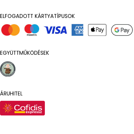
ELFOGADOTT KÁRTYATÍPUSOK
EGYÜTTMŰKÖDÉSEK
ÁRUHITEL