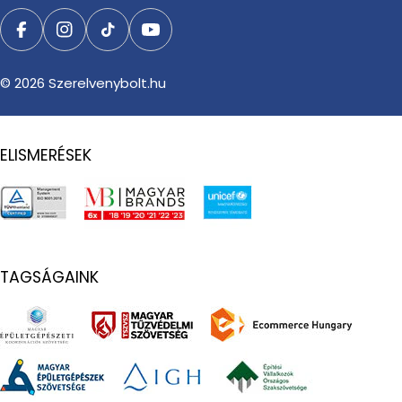
Facebook
Instagram
TikTok
YouTube
© 2026
Szerelvenybolt.hu
ELISMERÉSEK
TAGSÁGAINK