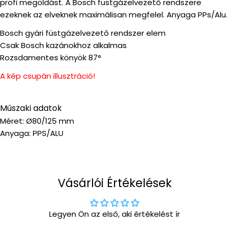
profi megoldást. A Bosch füstgázelvezető rendszere
ezeknek az elveknek maximálisan megfelel. Anyaga PPs/Alu.
Bosch gyári füstgázelvezető rendszer elem
Csak Bosch kazánokhoz alkalmas
Rozsdamentes könyök 87°
A kép csupán illusztráció!
Műszaki adatok
Méret: Ø80/125 mm
Anyaga: PPS/ALU
Vásárlói Értékelések
Legyen Ön az első, aki értékelést ír