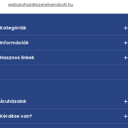
webaruhaz@szerelvenybolt.hu
Kategóriák
Információk
Hasznos linkek
Áruházaink
Kérdése van?