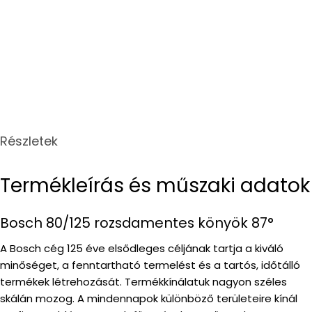
price
price
price
Részletek
Termékleírás és műszaki adatok
Bosch 80/125 rozsdamentes könyök 87°
A Bosch cég 125 éve elsődleges céljának tartja a kiváló
minőséget, a fenntartható termelést és a tartós, időtálló
termékek létrehozását. Termékkínálatuk nagyon széles
skálán mozog. A mindennapok különböző területeire kínál