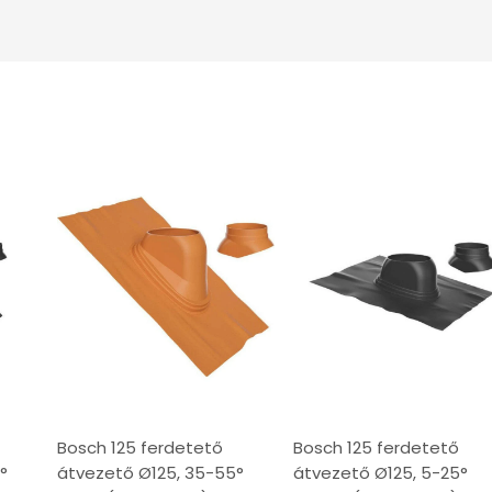
Bosch 125 ferdetető
Bosch 125 ferdetető
°
átvezető Ø125, 35-55°
átvezető Ø125, 5-25°