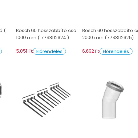
ó (
Bosch 60 hosszabbító cső
Bosch 60 hosszabbító c
1000 mm ( 7738112624 )
2000 mm (7738112625)
5.051 Ft
6.692 Ft
Előrendelés
Előrendelés