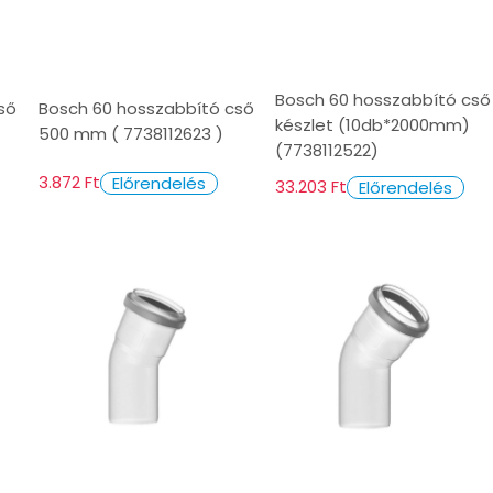
Bosch 60 hosszabbító cső
ső
Bosch 60 hosszabbító cső
készlet (10db*2000mm)
500 mm ( 7738112623 )
(7738112522)
3.872 Ft
Előrendelés
33.203 Ft
Előrendelés