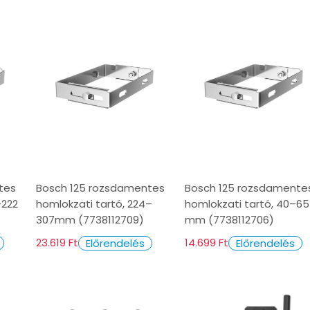
tes
Bosch 125 rozsdamentes
Bosch 125 rozsdamente
–222
homlokzati tartó, 224–
homlokzati tartó, 40–65
307mm (7738112709)
mm (7738112706)
23.619 Ft
14.699 Ft
Előrendelés
Előrendelés