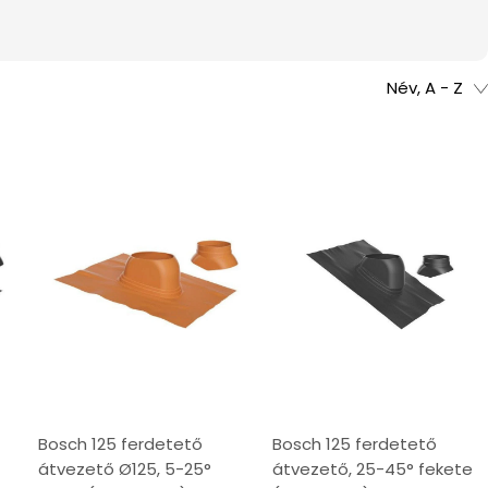
Név, A - Z
Bosch 125 ferdetető
Bosch 125 ferdetető
átvezető Ø125, 5-25°
átvezető, 25-45° fekete