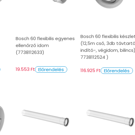
Bosch 60 flexibilis készle
Bosch 60 flexibilis egyenes
(12,5m cső, 3db távtartó
ellenőrző idom
indító-, végidom, bilincs)
(7738112633)
7738112524 )
19.553 Ft
Előrendelés
116.925 Ft
Előrendelés