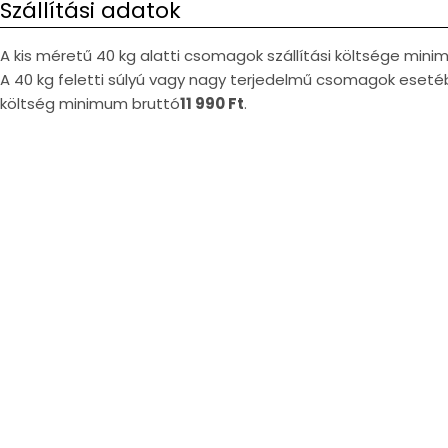
Szállítási adatok
A kis méretű 40 kg alatti csomagok szállítási költsége min
A 40 kg feletti súlyú vagy nagy terjedelmű csomagok esetéb
költség minimum bruttó
11 990 Ft
.