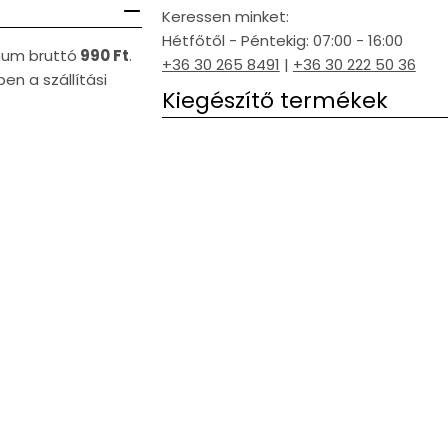
Keressen minket:
Hétfőtől - Péntekig: 07:00 - 16:00
imum bruttó
990 Ft
.
+36 30 265 8491
|
+36 30 222 50 36
en a szállítási
Kiegészítő termékek