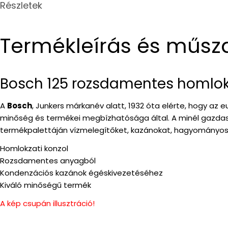
Részletek
Termékleírás és műsz
Bosch 125 rozsdamentes homlo
A
Bosch
, Junkers márkanév alatt, 1932 óta elérte, hogy az 
minőség és termékei megbízhatósága által. A minél gazdas
termékpalettáján vízmelegítőket, kazánokat, hagyományos gá
Homlokzati konzol
Rozsdamentes anyagból
Kondenzációs kazánok égéskivezetéséhez
Kiváló minőségű termék
A kép csupán illusztráció!