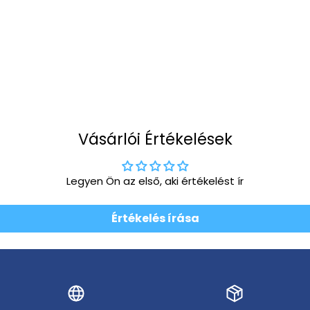
Vásárlói Értékelések
Legyen Ön az első, aki értékelést ír
Értékelés írása