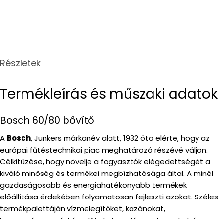
Részletek
Termékleírás és műszaki adatok
Bosch 60/80 bővítő
A
Bosch
, Junkers márkanév alatt, 1932 óta elérte, hogy az
európai fűtéstechnikai piac meghatározó részévé váljon.
Célkitűzése, hogy növelje a fogyasztók elégedettségét a
kiváló minőség és termékei megbízhatósága által. A minél
gazdaságosabb és energiahatékonyabb termékek
előállítása érdekében folyamatosan fejleszti azokat. Széles
termékpalettáján vízmelegítőket, kazánokat,