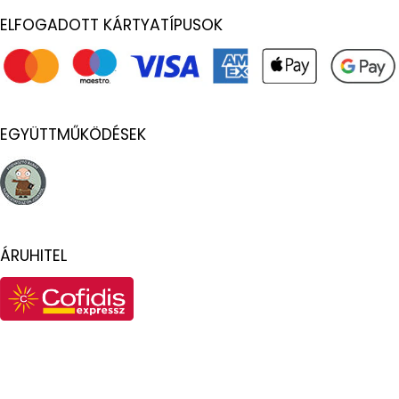
ELFOGADOTT KÁRTYATÍPUSOK
EGYÜTTMŰKÖDÉSEK
ÁRUHITEL