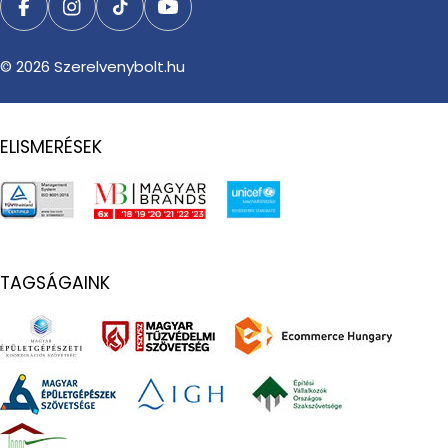
Facebook
Instagram
TikTok
YouTube
© 2026
Szerelvenybolt.hu
ELISMERÉSEK
TAGSÁGAINK