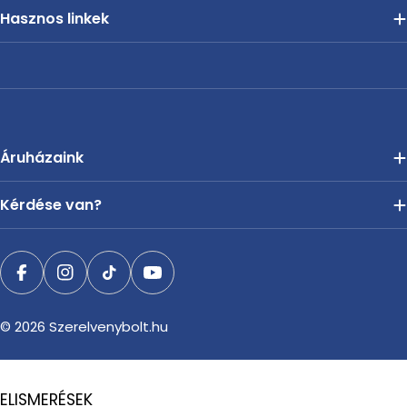
Hasznos linkek
Áruházaink
Kérdése van?
Facebook
Instagram
TikTok
YouTube
© 2026
Szerelvenybolt.hu
ELISMERÉSEK