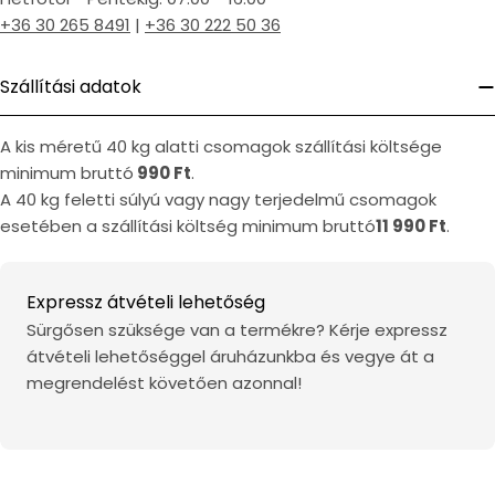
+36 30 265 8491
|
+36 30 222 50 36
Szállítási adatok
A kis méretű 40 kg alatti csomagok szállítási költsége
minimum bruttó
990 Ft
.
A 40 kg feletti súlyú vagy nagy terjedelmű csomagok
esetében a szállítási költség minimum bruttó
11 990 Ft
.
Expressz átvételi lehetőség
Sürgősen szüksége van a termékre? Kérje expressz
átvételi lehetőséggel áruházunkba és vegye át a
megrendelést követően azonnal!