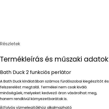
Részletek
Termékleírás és műszaki adatok
Bath Duck 2 funkciós perlátor
A Bath Duck kínálatában számos fürdőszobai kiegészítőt és
felszerelést megtalál. Termékei nem csak kiváló
minőségűek, melyeket kedvező áron vásárolhat meg,
hanem rendkívül környezetbarátak is.
Átfolyós vízmelegítőkhöz alkalmazható