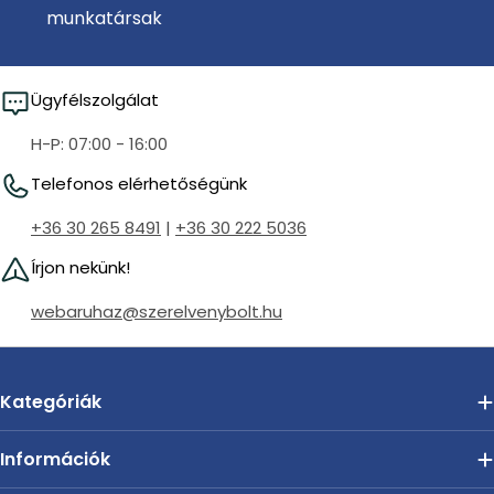
munkatársak
Ügyfélszolgálat
H-P: 07:00 - 16:00
Telefonos elérhetőségünk
+36 30 265 8491
|
+36 30 222 5036
Írjon nekünk!
webaruhaz@szerelvenybolt.hu
Kategóriák
Információk