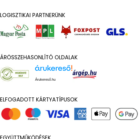
LOGISZTIKAI PARTNERÜNK
ÁRÖSSZEHASONLÍTÓ OLDALAK
Árukereső.hu
ELFOGADOTT KÁRTYATÍPUSOK
EGYÜTTMŰKÖDÉSEK