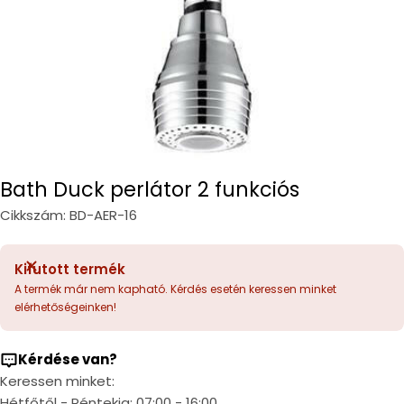
Bath Duck perlátor 2 funkciós
Cikkszám:
BD-AER-16
Kifutott termék
A termék már nem kapható. Kérdés esetén keressen minket
elérhetőségeinken!
Kérdése van?
Keressen minket:
Hétfőtől - Péntekig: 07:00 - 16:00