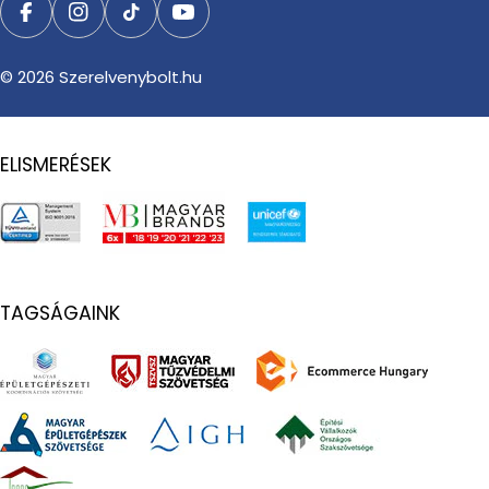
Facebook
Instagram
TikTok
YouTube
© 2026
Szerelvenybolt.hu
ELISMERÉSEK
TAGSÁGAINK