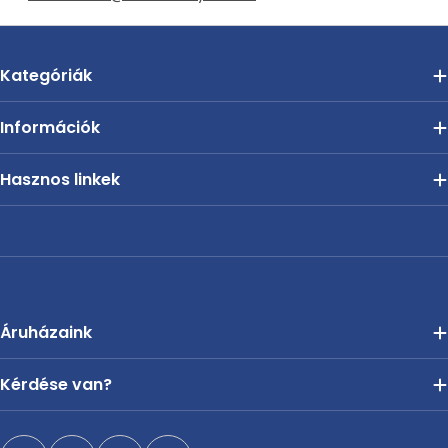
Kategóriák
Információk
Hasznos linkek
Áruházaink
Kérdése van?