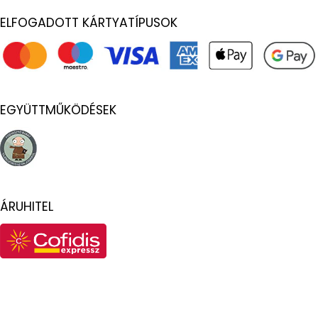
ELFOGADOTT KÁRTYATÍPUSOK
EGYÜTTMŰKÖDÉSEK
ÁRUHITEL