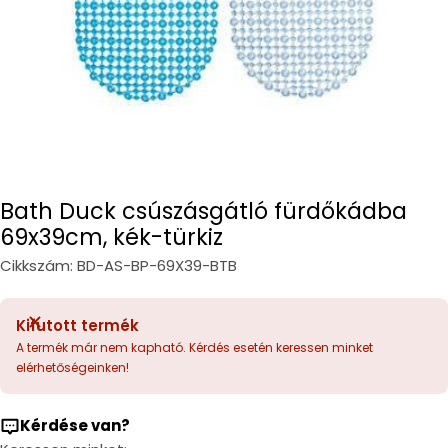
Bath Duck csúszásgátló fürdőkádba
69x39cm, kék-türkiz
Cikkszám:
BD-AS-BP-69X39-BTB
Kifutott termék
A termék már nem kapható. Kérdés esetén keressen minket
elérhetőségeinken!
Kérdése van?