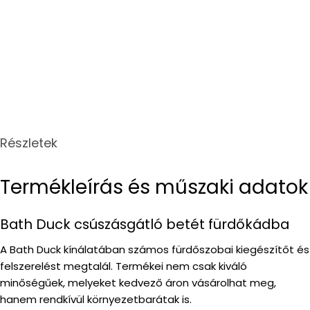
Részletek
Termékleírás és műszaki adatok
Bath Duck csúszásgátló betét fürdőkádba
A Bath Duck kínálatában számos fürdőszobai kiegészítőt és
felszerelést megtalál. Termékei nem csak kiváló
minőségűek, melyeket kedvező áron vásárolhat meg,
hanem rendkívül környezetbarátak is.