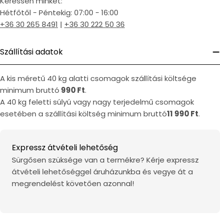
Keressen minket:
Hétfőtől - Péntekig: 07:00 - 16:00
+36 30 265 8491
|
+36 30 222 50 36
Szállítási adatok
A kis méretű 40 kg alatti csomagok szállítási költsége
minimum bruttó
990 Ft
.
A 40 kg feletti súlyú vagy nagy terjedelmű csomagok
esetében a szállítási költség minimum bruttó
11 990 Ft
.
Expressz átvételi lehetőség
Sürgősen szüksége van a termékre? Kérje expressz
átvételi lehetőséggel áruházunkba és vegye át a
megrendelést követően azonnal!