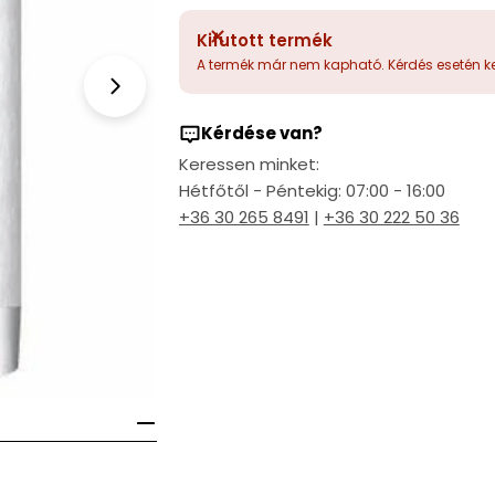
Kifutott termék
Open media 1 in modal
A termék már nem kapható. Kérdés esetén ke
Kérdése van?
Keressen minket:
Hétfőtől - Péntekig: 07:00 - 16:00
+36 30 265 8491
|
+36 30 222 50 36