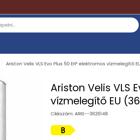
Ariston Velis VLS Evo Plus 50 ErP elektromos vízmelegítő E
Ariston Velis VLS 
vízmelegítő EU (3
Cikkszám:
ARIS--3626148