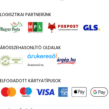
LOGISZTIKAI PARTNERÜNK
ÁRÖSSZEHASONLÍTÓ OLDALAK
Árukereső.hu
ELFOGADOTT KÁRTYATÍPUSOK