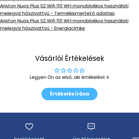
Ariston Nuos Plus S2 Wifi 110 WH monoblokkos használati
melegvíz hőszivattyú - Termékismertető adatlap
Ariston Nuos Plus S2 Wifi 110 WH monoblokkos használati
melegvíz hőszivattyú - Energiacímke
Vásárlói Értékelések
Legyen Ön az első, aki értékelést ír
Értékelés írása