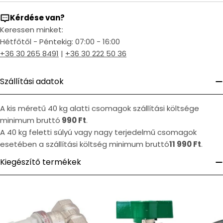
Kérdése van?
Keressen minket:
Hétfőtől - Péntekig: 07:00 - 16:00
+36 30 265 8491
|
+36 30 222 50 36
Szállítási adatok
A kis méretű 40 kg alatti csomagok szállítási költsége
minimum bruttó
990 Ft
.
A 40 kg feletti súlyú vagy nagy terjedelmű csomagok
esetében a szállítási költség minimum bruttó
11 990 Ft
.
Kiegészítő termékek