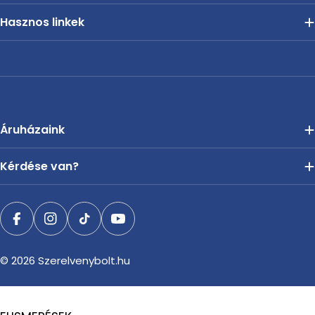
Hasznos linkek
Áruházaink
Kérdése van?
Facebook
Instagram
TikTok
YouTube
© 2026
Szerelvenybolt.hu