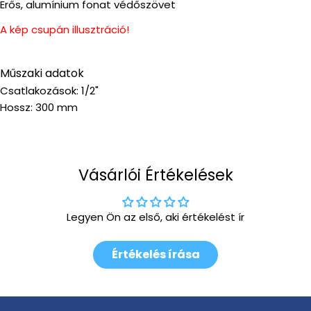
Erős, alumínium fonat védőszövet
A kép csupán illusztráció!
Műszaki adatok
Csatlakozások: 1/2"
Hossz: 300 mm
Vásárlói Értékelések
Legyen Ön az első, aki értékelést ír
Értékelés írása