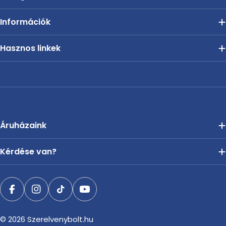
Információk
Hasznos linkek
Áruházaink
Kérdése van?
Facebook
Instagram
TikTok
YouTube
© 2026
Szerelvenybolt.hu