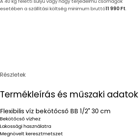
A 40 kg feletti súlyú vagy nagy terjedelmű csomagok
esetében a szállítási költség minimum bruttó
11 990 Ft
.
Részletek
Termékleírás és műszaki adatok
Flexibilis víz bekötőcső BB 1/2" 30 cm
Bekötőcső vízhez
Lakossági használatra
Megnövelt keresztmetszet