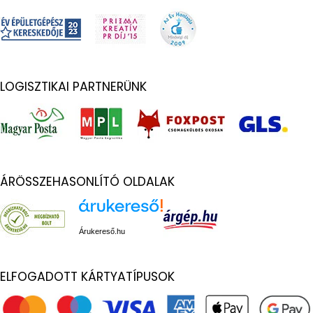
LOGISZTIKAI PARTNERÜNK
ÁRÖSSZEHASONLÍTÓ OLDALAK
Árukereső.hu
ELFOGADOTT KÁRTYATÍPUSOK