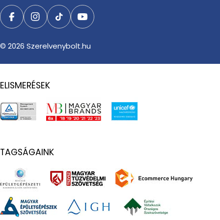
Facebook
Instagram
TikTok
YouTube
© 2026
Szerelvenybolt.hu
ELISMERÉSEK
TAGSÁGAINK