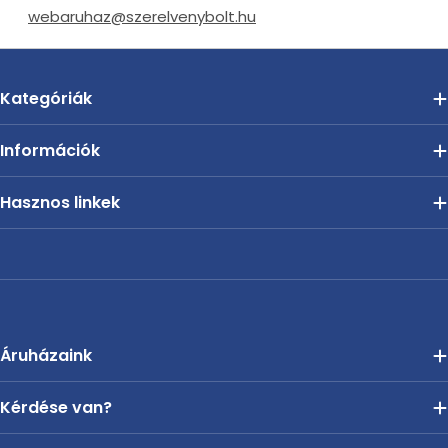
webaruhaz@szerelvenybolt.hu
Kategóriák
Információk
Hasznos linkek
Áruházaink
Kérdése van?