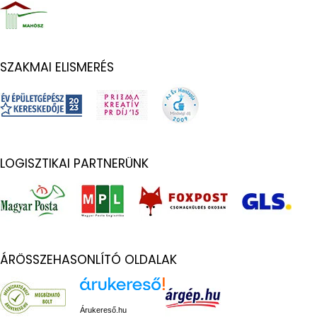
SZAKMAI ELISMERÉS
LOGISZTIKAI PARTNERÜNK
ÁRÖSSZEHASONLÍTÓ OLDALAK
Árukereső.hu