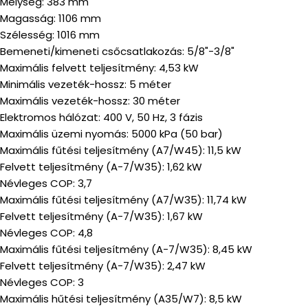
Mélység: 383 mm
Magasság: 1106 mm
Szélesség: 1016 mm
Bemeneti/kimeneti csőcsatlakozás: 5/8"-3/8"
Maximális felvett teljesítmény: 4,53 kW
Minimális vezeték-hossz: 5 méter
Maximális vezeték-hossz: 30 méter
Elektromos hálózat: 400 V, 50 Hz, 3 fázis
Maximális üzemi nyomás: 5000 kPa (50 bar)
Maximális fűtési teljesítmény (A7/W45): 11,5 kW
Felvett teljesítmény (A-7/W35): 1,62 kW
Névleges COP: 3,7
Maximális fűtési teljesítmény (A7/W35): 11,74 kW
Felvett teljesítmény (A-7/W35): 1,67 kW
Névleges COP: 4,8
Maximális fűtési teljesítmény (A-7/W35): 8,45 kW
Felvett teljesítmény (A-7/W35): 2,47 kW
Névleges COP: 3
Maximális hűtési teljesítmény (A35/W7): 8,5 kW