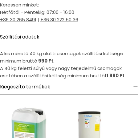
Keressen minket:
Hétfőtől - Péntekig: 07:00 - 16:00
+36 30 265 8491
|
+36 30 222 50 36
Szállítási adatok
A kis méretű 40 kg alatti csomagok szállítási költsége
minimum bruttó
990 Ft
.
A 40 kg feletti súlyú vagy nagy terjedelmű csomagok
esetében a szállítási költség minimum bruttó
11 990 Ft
.
Kiegészítő termékek