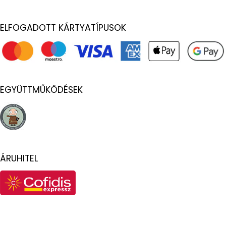
ELFOGADOTT KÁRTYATÍPUSOK
EGYÜTTMŰKÖDÉSEK
ÁRUHITEL