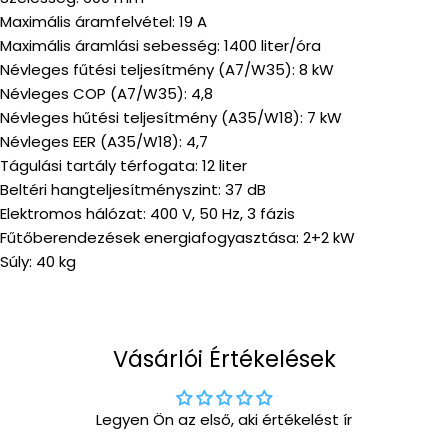
Maximális áramfelvétel: 19 A
Maximális áramlási sebesség: 1400 liter/óra
Névleges fűtési teljesítmény (A7/W35): 8 kW
Névleges COP (A7/W35): 4,8
Névleges hűtési teljesítmény (A35/W18): 7 kW
Névleges EER (A35/W18): 4,7
Tágulási tartály térfogata: 12 liter
Beltéri hangteljesítményszint: 37 dB
Elektromos hálózat: 400 V, 50 Hz, 3 fázis
Fűtőberendezések energiafogyasztása: 2+2 kW
Súly: 40 kg
Vásárlói Értékelések
Legyen Ön az első, aki értékelést ír