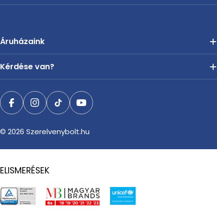
Áruházaink
Kérdése van?
Facebook
Instagram
TikTok
YouTube
© 2026
Szerelvenybolt.hu
ELISMERÉSEK