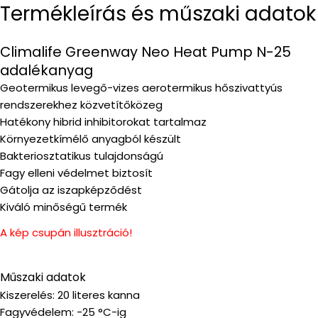
Termékleírás és műszaki adatok
Climalife Greenway Neo Heat Pump N-25
adalékanyag
Geotermikus levegő-vizes aerotermikus hőszivattyús
rendszerekhez közvetítőközeg
Hatékony hibrid inhibitorokat tartalmaz
Környezetkímélő anyagból készült
Bakteriosztatikus tulajdonságú
Fagy elleni védelmet biztosít
Gátolja az iszapképződést
Kiváló minőségű termék
A kép csupán illusztráció!
Műszaki adatok
Kiszerelés: 20 literes kanna
Fagyvédelem: -25 °C-ig