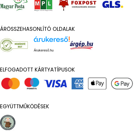
ÁRÖSSZEHASONLÍTÓ OLDALAK
Árukereső.hu
ELFOGADOTT KÁRTYATÍPUSOK
EGYÜTTMŰKÖDÉSEK