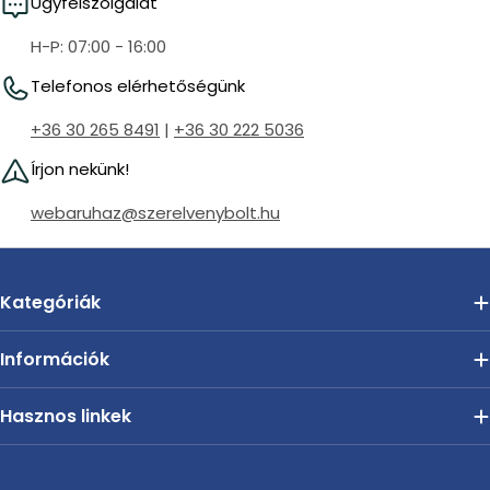
Ügyfélszolgálat
H-P: 07:00 - 16:00
Telefonos elérhetőségünk
+36 30 265 8491
|
+36 30 222 5036
Írjon nekünk!
webaruhaz@szerelvenybolt.hu
Kategóriák
Információk
Hasznos linkek