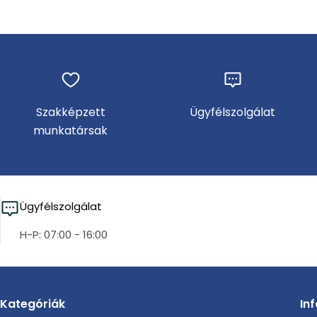
Szakképzett
Ügyfélszolgálat
munkatársak
Ügyfélszolgálat
H-P: 07:00 - 16:00
Kategóriák
In