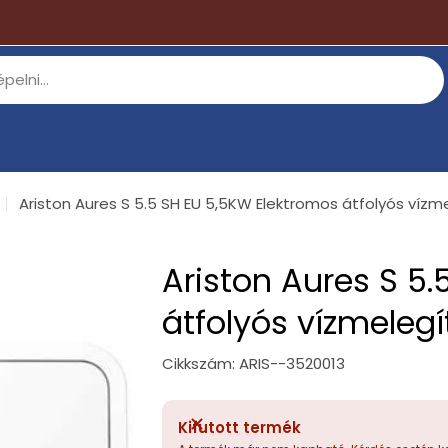
Ariston Aures S 5.5 SH EU 5,5KW Elektromos átfolyós vízm
Ariston Aures S 5
átfolyós vízmelegí
Cikkszám:
ARIS--3520013
Kifutott termék