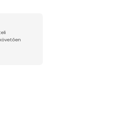
eli
 követően