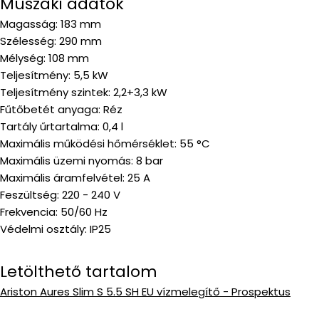
Műszaki adatok
Magasság: 183 mm
Szélesség: 290 mm
Mélység: 108 mm
Teljesítmény: 5,5 kW
Teljesítmény szintek: 2,2+3,3 kW
Fűtőbetét anyaga: Réz
Tartály űrtartalma: 0,4 l
Maximális működési hőmérséklet: 55 °C
Maximális üzemi nyomás: 8 bar
Maximális áramfelvétel: 25 A
Feszültség: 220 - 240 V
Frekvencia: 50/60 Hz
Védelmi osztály: IP25
Letölthető tartalom
Ariston Aures Slim S 5.5 SH EU vízmelegítő - Prospektus