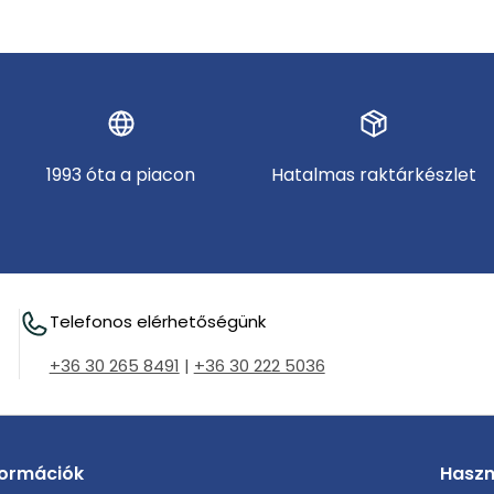
1993 óta a piacon
Hatalmas raktárkészlet
Telefonos elérhetőségünk
+36 30 265 8491
|
+36 30 222 5036
formációk
Haszn