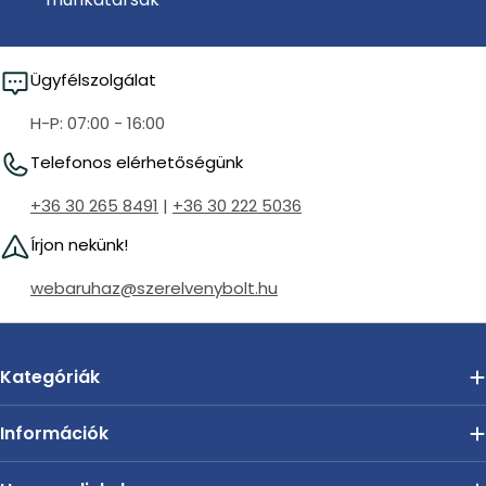
Ügyfélszolgálat
H-P: 07:00 - 16:00
Telefonos elérhetőségünk
+36 30 265 8491
|
+36 30 222 5036
Írjon nekünk!
webaruhaz@szerelvenybolt.hu
Kategóriák
Információk