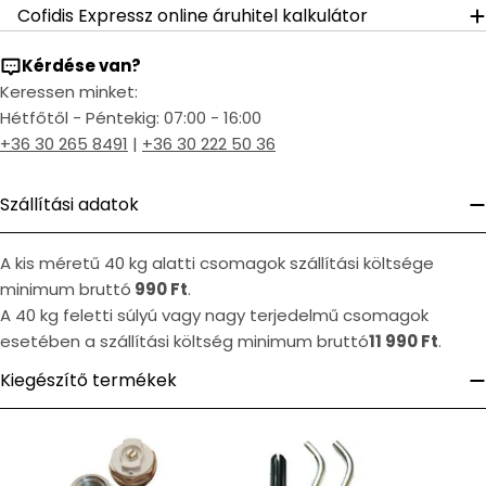
Cofidis Expressz online áruhitel kalkulátor
Kérdése van?
Keressen minket:
Hétfőtől - Péntekig: 07:00 - 16:00
+36 30 265 8491
|
+36 30 222 50 36
Szállítási adatok
A kis méretű 40 kg alatti csomagok szállítási költsége
minimum bruttó
990 Ft
.
A 40 kg feletti súlyú vagy nagy terjedelmű csomagok
esetében a szállítási költség minimum bruttó
11 990 Ft
.
Kiegészítő termékek