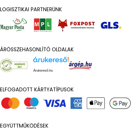
LOGISZTIKAI PARTNERÜNK
ÁRÖSSZEHASONLÍTÓ OLDALAK
Árukereső.hu
ELFOGADOTT KÁRTYATÍPUSOK
EGYÜTTMŰKÖDÉSEK