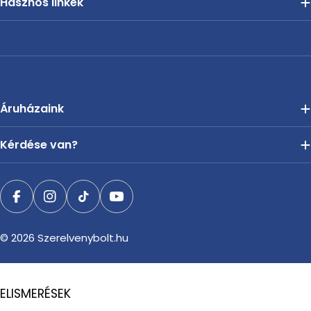
Hasznos linkek
Áruházaink
Kérdése van?
Facebook
Instagram
TikTok
YouTube
© 2026
Szerelvenybolt.hu
ELISMERÉSEK