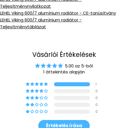
Teljesítménynyilatkozat
LEHEL Viking 600/7 alumínium radiátor - CE-tanúsítvány
LEHEL Viking 600/7 alumínium radiátor -
Teljesítménytáblázat
Vásárlói Értékelések
5.00 az 5-ből
1 áttekintés alapján
1
0
0
0
0
Értékelés írása