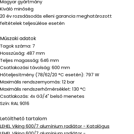
Magyar gyártmány
Kiváló minőség
20 év rozsdásodás elleni garancia meghatározott
feltételek teljesülése esetén
Műszaki adatok
Tagok száma: 7
Hosszúság: 487 mm
Teljes magasság: 646 mm
Csatlakozási távolság: 600 mm
Hőteljesítmény (78/62/20 °C esetén): 797 W
Maximális rendszernyomás: 12 bar
Maximális rendszerhőmérséklet: 130 °C
Csatlakozás: 4x G3/4" belső menetes
Szín: RAL 9016
Letölthető tartalom
LEHEL Viking 600/7 alumínium radiátor - Katalógus
LEHEL Viking 600/7 alumínium radiátor -