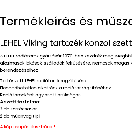
Termékleírás és műsz
LEHEL Viking tartozék konzol szett
A LEHEL radiátorok gyártását 1970-ben kezdték meg. Megbízh
alkalmasak lakások, szállodák felfűtésére. Nemcsak magas
berendezéseihez
Tartószett LEHEL radiátorok rögzítésére
Elengedhetetlen alkatrész a radiátor rögzítéséhez
Radiátoronként egy szett szükséges
A szett tartalma:
2 db tartócsavar
2 db műanyag tipli
A kép csupán illusztráció!