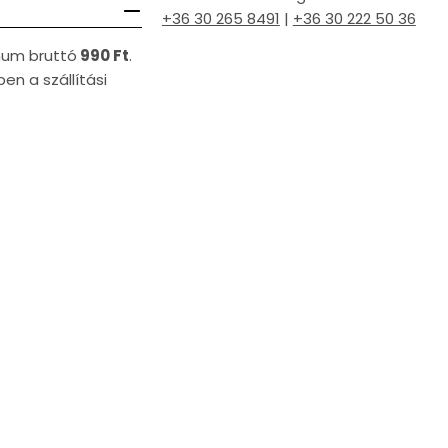
+36 30 265 8491
|
+36 30 222 50 36
imum bruttó
990 Ft
.
en a szállítási