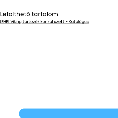
Letölthető tartalom
LEHEL Viking tartozék konzol szett - Katalógus