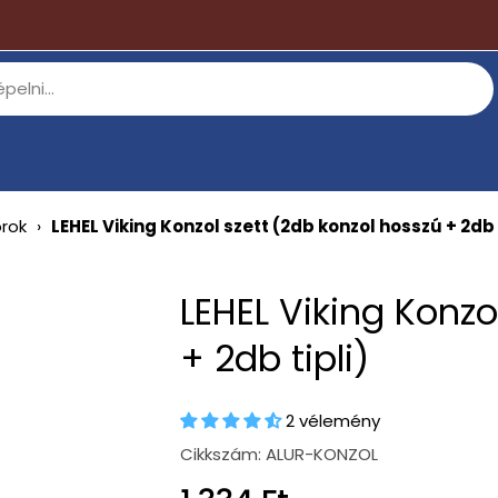
orok
›
LEHEL Viking Konzol szett (2db konzol hosszú + 2db 
LEHEL Viking Konzo
+ 2db tipli)
2 vélemény
Cikkszám:
ALUR-KONZOL