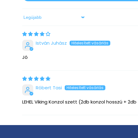
Sort by
István Juhász
Jó
Róbert Tasi
LEHEL Viking Konzol szett (2db konzol hosszú + 2db t