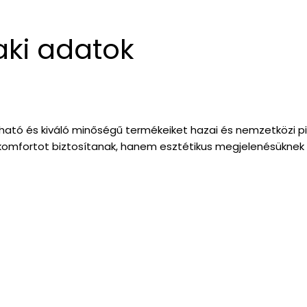
aki adatok
ató és kiváló minőségű termékeiket hazai és nemzetközi piac
 komfortot biztosítanak, hanem esztétikus megjelenésüknek