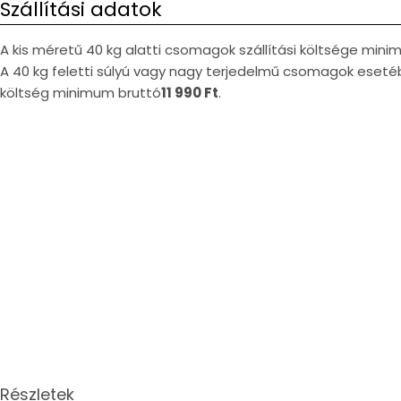
Szállítási adatok
A kis méretű 40 kg alatti csomagok szállítási költsége min
A 40 kg feletti súlyú vagy nagy terjedelmű csomagok esetéb
költség minimum bruttó
11 990 Ft
.
Részletek