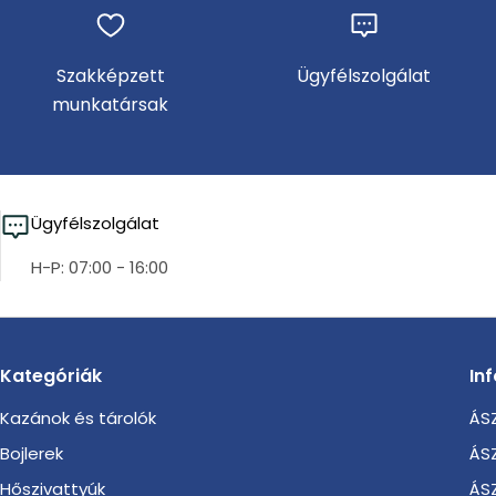
Szakképzett
Ügyfélszolgálat
munkatársak
Ügyfélszolgálat
H-P: 07:00 - 16:00
Kategóriák
In
Kazánok és tárolók
ÁSZ
Bojlerek
ÁSZ
Hőszivattyúk
ÁSZ