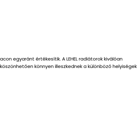
on egyaránt értékesítik. A LEHEL radiátorok kiválóan
 köszönhetően könnyen illeszkednek a különböző helyiségek