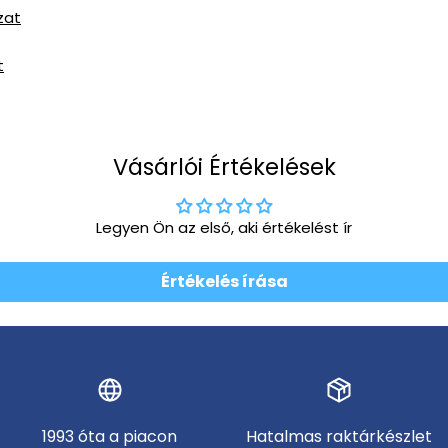
zat
t
Vásárlói Értékelések
Legyen Ön az első, aki értékelést ír
Értékelés írása
1993 óta a piacon
Hatalmas raktárkészlet