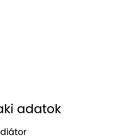
aki adatok
diátor