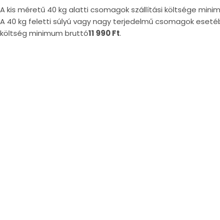
A kis méretű 40 kg alatti csomagok szállítási költsége min
A 40 kg feletti súlyú vagy nagy terjedelmű csomagok esetéb
költség minimum bruttó
11 990 Ft
.