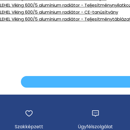
LEHEL Viking 600/5 alumínium radiátor - Teljesítménynyilatko
LEHEL Viking 600/5 alumínium radiátor - CE-tanúsítvány
LEHEL Viking 600/5 alumínium radiátor - Teljesítménytábláza
Szakképzett
Ügyfélszolgálat