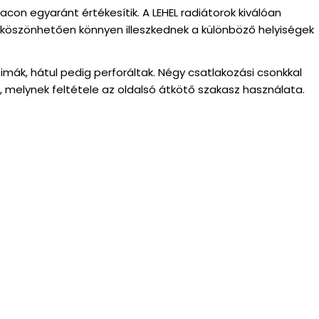
on egyaránt értékesítik. A LEHEL radiátorok kiválóan
 köszönhetően könnyen illeszkednek a különböző helyiségek
imák, hátul pedig perforáltak. Négy csatlakozási csonkkal
g, melynek feltétele az oldalsó átkötő szakasz használata.