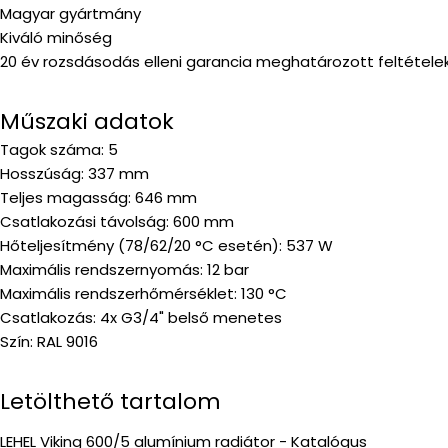
Magyar gyártmány
Kiváló minőség
20 év rozsdásodás elleni garancia meghatározott feltételek
Műszaki adatok
Tagok száma: 5
Hosszúság: 337 mm
Teljes magasság: 646 mm
Csatlakozási távolság: 600 mm
Hőteljesítmény (78/62/20 °C esetén): 537 W
Maximális rendszernyomás: 12 bar
Maximális rendszerhőmérséklet: 130 °C
Csatlakozás: 4x G3/4" belső menetes
Szín: RAL 9016
Letölthető tartalom
LEHEL Viking 600/5 alumínium radiátor - Katalógus