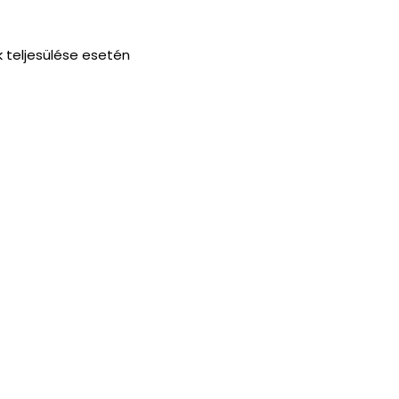
 teljesülése esetén