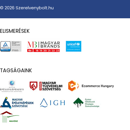
© 2026
Szerelvenybolt.hu
ELISMERÉSEK
TAGSÁGAINK