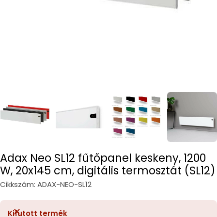
Adax Neo SL12 fűtőpanel keskeny, 1200
W, 20x145 cm, digitális termosztát (SL12)
Cikkszám:
ADAX-NEO-SL12
Kifutott termék