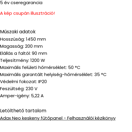
5 év cseregarancia
A kép csupán illusztráció!
Műszaki adatok
Hosszúság: 1450 mm
Magasság: 200 mm
Elállás a faltól: 90 mm
Teljesítmény: 1200 W
Maximális felületi hőmérséklet: 50 °C
Maximális garantált helyiség-hőmérséklet: 35 °C
Védelmi fokozat: IP20
Feszültség: 230 V
Amper-igény: 5,22 A
Letölthető tartalom
Adax Neo keskeny fűtőpanel - Felhasználói kézikönyv