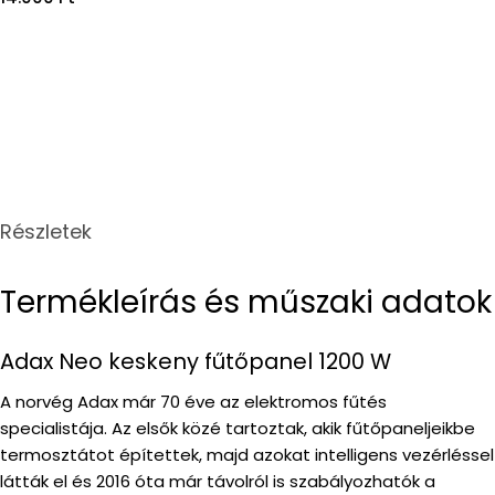
price
Részletek
Termékleírás és műszaki adatok
Adax Neo keskeny fűtőpanel 1200 W
A norvég Adax már 70 éve az elektromos fűtés
specialistája. Az elsők közé tartoztak, akik fűtőpaneljeikbe
termosztátot építettek, majd azokat intelligens vezérléssel
látták el és 2016 óta már távolról is szabályozhatók a