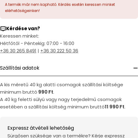
A termék már nem kapható. Kérdés esetén keressen minket
elérhetőségeinken!
Kérdése van?
Keressen minket:
Hétfőtől - Péntekig: 07:00 - 16:00
+36 30 265 8491
|
+36 30 222 50 36
Szállítási adatok
A kis méretű 40 kg alatti csomagok szállítási költsége
minimum bruttó
990 Ft
.
A 40 kg feletti súlyú vagy nagy terjedelmű csomagok
esetében a szállítási költség minimum bruttó
11 990 Ft
.
Expressz átvételi lehetőség
Sürgősen szüksége van a termékre? Kérje expressz