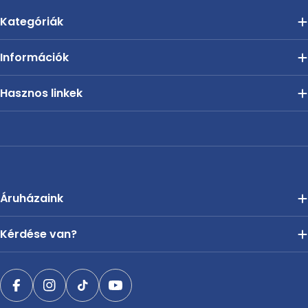
Kategóriák
Információk
Hasznos linkek
Áruházaink
Kérdése van?
Facebook
Instagram
TikTok
YouTube