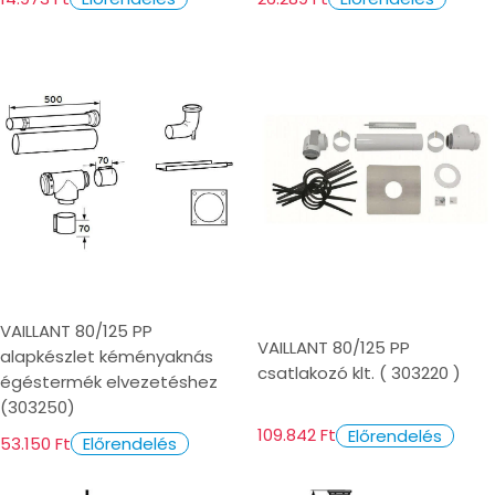
VAILLANT 80/125 PP
VAILLANT 80/125 PP
alapkészlet kéményaknás
csatlakozó klt. ( 303220 )
égéstermék elvezetéshez
(303250)
109.842 Ft
Előrendelés
53.150 Ft
Előrendelés