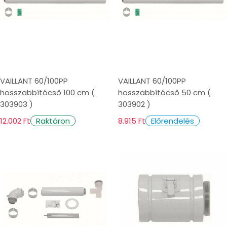
VAILLANT 60/100PP
VAILLANT 60/100PP
hosszabbítócső 100 cm (
hosszabbítócső 50 cm (
303903 )
303902 )
12.002 Ft
8.915 Ft
Raktáron
Előrendelés