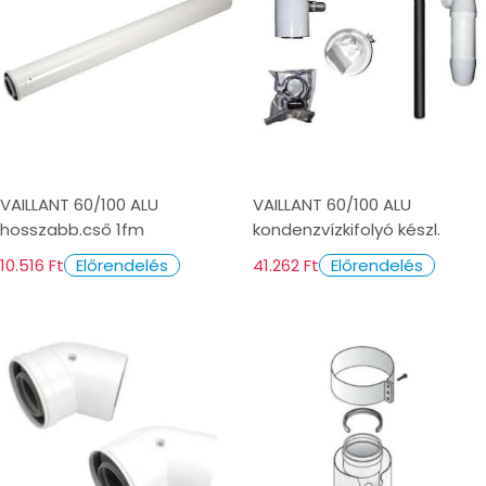
VAILLANT 60/100 ALU
VAILLANT 60/100 ALU
hosszabb.cső 1fm
kondenzvízkifolyó készl.
10.516 Ft
41.262 Ft
Előrendelés
Előrendelés