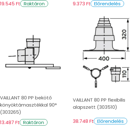
19.545 Ft
9.373 Ft
Raktáron
Előrendelés
VAILLANT 80 PP bekötő
VAILLANT 80 PP flexibilis
könyöktámasztékkal 90°
alapszett (303510)
(303265)
38.748 Ft
Előrendelés
13.487 Ft
Raktáron