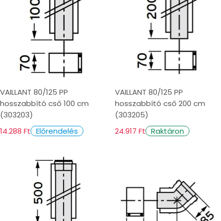
VAILLANT 80/125 PP
VAILLANT 80/125 PP
hosszabbító cső 100 cm
hosszabbító cső 200 cm
(303203)
(303205)
14.288 Ft
24.917 Ft
Előrendelés
Raktáron