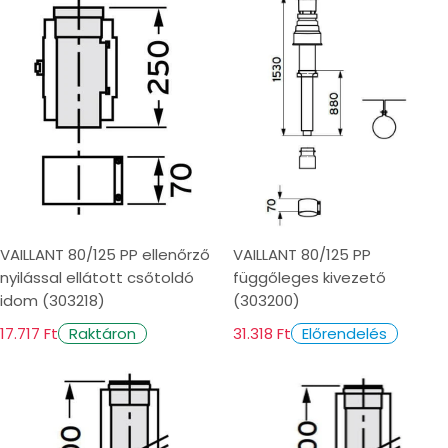
VAILLANT 80/125 PP ellenőrző
VAILLANT 80/125 PP
nyilással ellátott csőtoldó
függőleges kivezető
idom (303218)
(303200)
17.717 Ft
31.318 Ft
Raktáron
Előrendelés