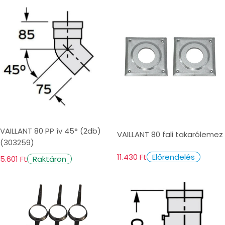
VAILLANT 80 PP ív 45° (2db)
VAILLANT 80 fali takarólemez
(303259)
11.430 Ft
Előrendelés
5.601 Ft
Raktáron