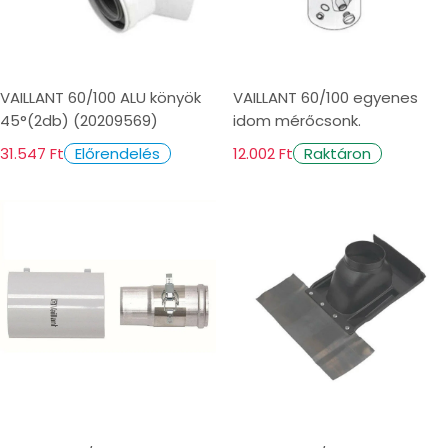
VAILLANT 60/100 ALU könyök
VAILLANT 60/100 egyenes
45°(2db) (20209569)
idom mérőcsonk.
31.547 Ft
12.002 Ft
Előrendelés
Raktáron