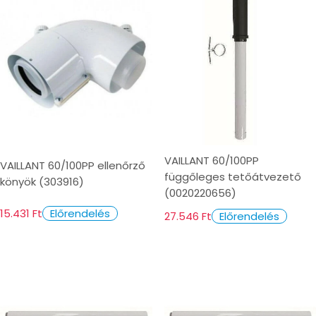
VAILLANT 60/100PP
VAILLANT 60/100PP ellenőrző
függőleges tetőátvezető
könyök (303916)
(0020220656)
15.431 Ft
Előrendelés
27.546 Ft
Előrendelés