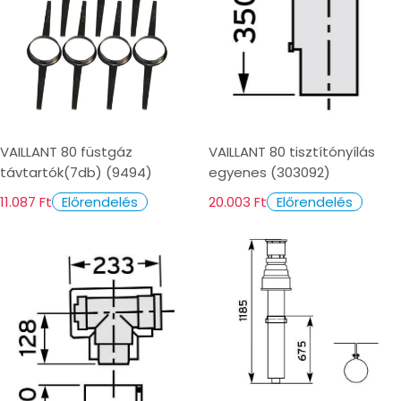
VAILLANT 80 füstgáz
VAILLANT 80 tisztítónyílás
távtartók(7db) (9494)
egyenes (303092)
11.087 Ft
20.003 Ft
Előrendelés
Előrendelés