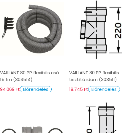
VAILLANT 80 PP flexibilis cső
VAILLANT 80 PP flexibilis
15 fm (303514)
tisztító idom (303511)
94.069 Ft
18.745 Ft
Előrendelés
Előrendelés