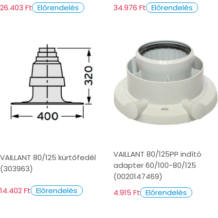
26.403 Ft
34.976 Ft
Előrendelés
Előrendelés
VAILLANT 80/125PP indító
VAILLANT 80/125 kürtőfedél
adapter 60/100-80/125
(303963)
(0020147469)
14.402 Ft
Előrendelés
4.915 Ft
Előrendelés