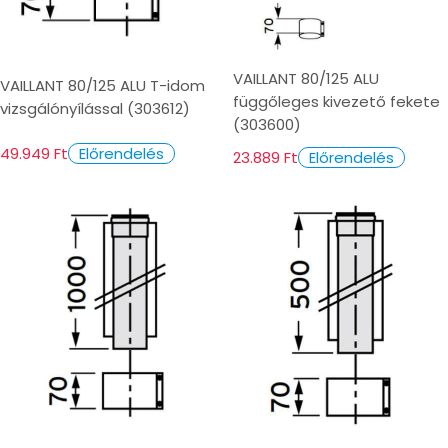
VAILLANT 80/125 ALU
VAILLANT 80/125 ALU T-idom
függőleges kivezető fekete
vizsgálónyílással (303612)
(303600)
49.949 Ft
Előrendelés
23.889 Ft
Előrendelés