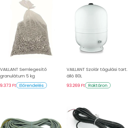
VAILLANT Semlegesítő
VAILLANT Szolár tágulási tart.
granulátum 5 kg
álló 80L
9.373 Ft
93.269 Ft
Előrendelés
Raktáron