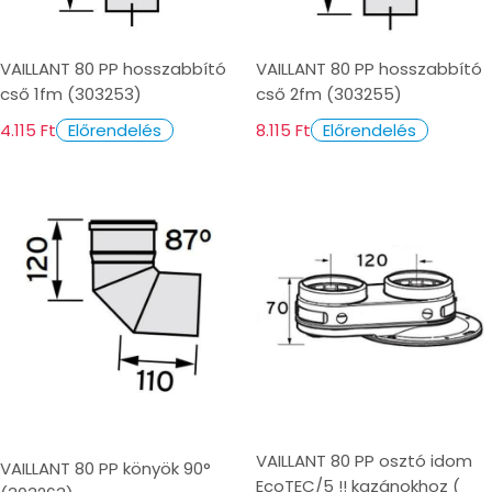
VAILLANT 80 PP hosszabbító
VAILLANT 80 PP hosszabbító
cső 1fm (303253)
cső 2fm (303255)
4.115 Ft
8.115 Ft
Előrendelés
Előrendelés
VAILLANT 80 PP osztó idom
VAILLANT 80 PP könyök 90°
EcoTEC/5 !! kazánokhoz (