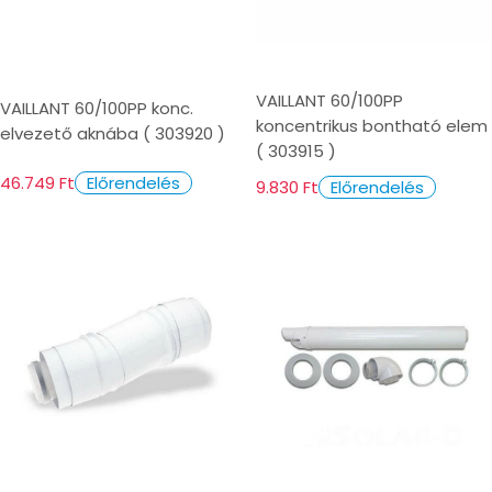
VAILLANT 60/100PP
VAILLANT 60/100PP konc.
koncentrikus bontható elem
elvezető aknába ( 303920 )
( 303915 )
46.749 Ft
Előrendelés
9.830 Ft
Előrendelés