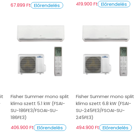
419.900 Ft
Előrendelés
67.899 Ft
Előrendelés
it
Fisher Summer mono split
Fisher Summer mono split
-
klíma szett 5.1 kW (FSAI-
klíma szett 6.8 kW (FSAI-
SU-186FE3/FSOAI-SU-
SU-245FE3/FSOAI-SU-
186FE3)
245FE3)
406.900 Ft
494.900 Ft
Előrendelés
Előrendelés