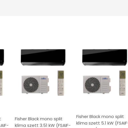
Fisher Black mono split
t
Fisher Black mono split
klíma szett 5.1 kW (FSAIF
SAIF-
klíma szett 3.51 kW (FSAIF-