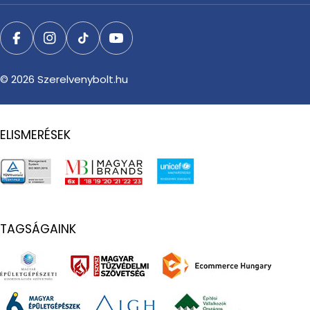
Facebook
Instagram
TikTok
YouTube
© 2026
Szerelvenybolt.hu
ELISMERÉSEK
TAGSÁGAINK