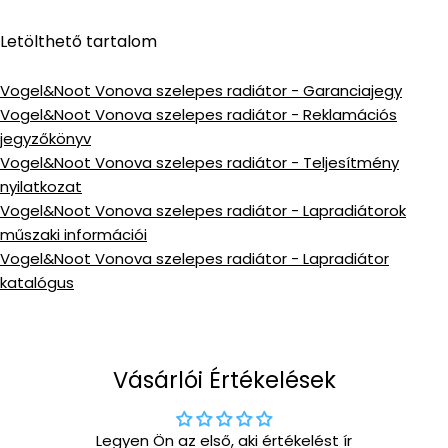
Letölthető tartalom
Vogel&Noot Vonova szelepes radiátor - Garanciajegy
Vogel&Noot Vonova szelepes radiátor - Reklamációs
jegyzőkönyv
Vogel&Noot Vonova szelepes radiátor - Teljesítmény
nyilatkozat
Vogel&Noot Vonova szelepes radiátor - Lapradiátorok
műszaki információi
Vogel&Noot Vonova szelepes radiátor - Lapradiátor
katalógus
Vásárlói Értékelések
Legyen Ön az első, aki értékelést ír