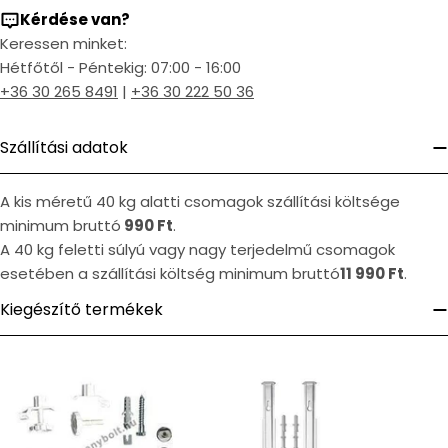
Kérdése van?
Keressen minket:
Hétfőtől - Péntekig: 07:00 - 16:00
+36 30 265 8491
|
+36 30 222 50 36
Szállítási adatok
A kis méretű 40 kg alatti csomagok szállítási költsége
minimum bruttó
990 Ft
.
A 40 kg feletti súlyú vagy nagy terjedelmű csomagok
esetében a szállítási költség minimum bruttó
11 990 Ft
.
Kiegészítő termékek