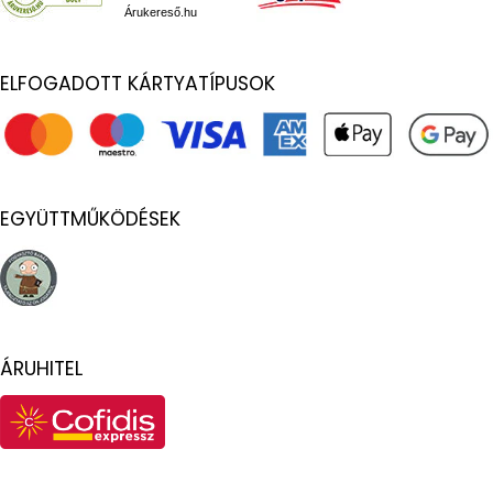
Árukereső.hu
ELFOGADOTT KÁRTYATÍPUSOK
EGYÜTTMŰKÖDÉSEK
ÁRUHITEL