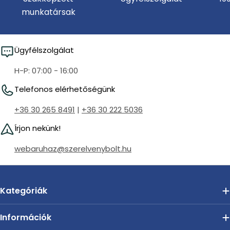
munkatársak
Ügyfélszolgálat
H-P: 07:00 - 16:00
Telefonos elérhetőségünk
+36 30 265 8491
|
+36 30 222 5036
Írjon nekünk!
webaruhaz@szerelvenybolt.hu
Kategóriák
Információk