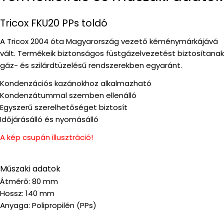
Tricox FKU20 PPs toldó
A Tricox 2004 óta Magyarország vezető kéménymárkájává
vált. Termékeik biztonságos füstgázelvezetést biztosítanak
gáz- és szilárdtüzelésű rendszerekben egyaránt.
Kondenzációs kazánokhoz alkalmazható
Kondenzátummal szemben ellenálló
Egyszerű szerelhetőséget biztosít
Időjárásálló és nyomásálló
A kép csupán illusztráció!
Műszaki adatok
Átmérő: 80 mm
Hossz: 140 mm
Anyaga: Polipropilén (PPs)