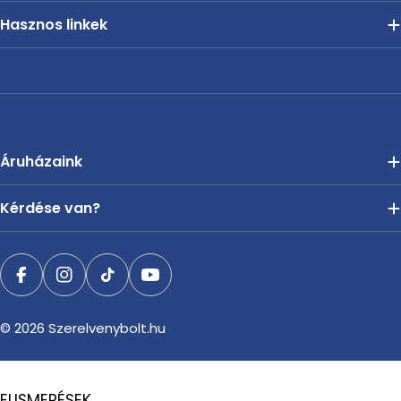
Hasznos linkek
Áruházaink
Kérdése van?
Facebook
Instagram
TikTok
YouTube
© 2026
Szerelvenybolt.hu
ELISMERÉSEK