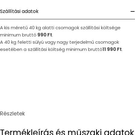
Szállítási adatok
A kis méretű 40 kg alatti csomagok szállítási költsége
minimum bruttó
990 Ft
.
A 40 kg feletti súlyú vagy nagy terjedelmű csomagok
esetében a szállítási költség minimum bruttó
11 990 Ft
.
Részletek
Termékleírás és műszaki adatok