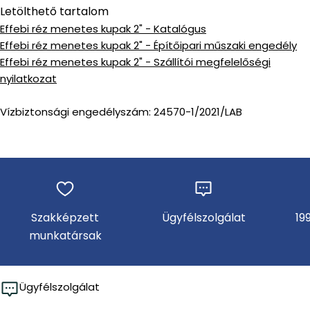
Letölthető tartalom
Effebi réz menetes kupak 2" - Katalógus
Effebi réz menetes kupak 2" - Építőipari műszaki engedély
Effebi réz menetes kupak 2" - Szállítói megfelelőségi
nyilatkozat
Vízbiztonsági engedélyszám: 24570-1/2021/LAB
Szakképzett
Ügyfélszolgálat
19
munkatársak
Ügyfélszolgálat