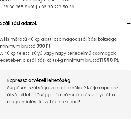
+36 30 265 8491
|
+36 30 222 50 36
Szállítási adatok
A kis méretű 40 kg alatti csomagok szállítási költsége
minimum bruttó
990 Ft
.
A 40 kg feletti súlyú vagy nagy terjedelmű csomagok
esetében a szállítási költség minimum bruttó
11 990 Ft
.
Expressz átvételi lehetőség
Sürgősen szüksége van a termékre? Kérje expressz
átvételi lehetőséggel áruházunkba és vegye át a
megrendelést követően azonnal!