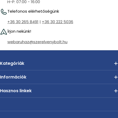
H-P: 07:00 - 16:00
Telefonos elérhetőségünk
+36 30 265 8491
|
+36 30 222 5036
Írjon nekünk!
webaruhaz@szerelvenybolt.hu
Kategóriák
Információk
Hasznos linkek