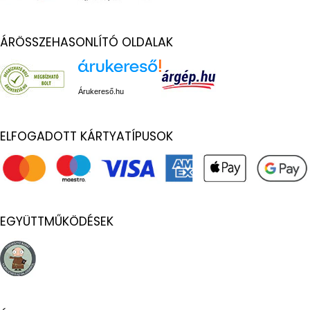
ÁRÖSSZEHASONLÍTÓ OLDALAK
Árukereső.hu
ELFOGADOTT KÁRTYATÍPUSOK
EGYÜTTMŰKÖDÉSEK