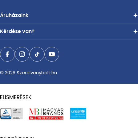
Áruházaink
Kérdése van?
Facebook
Instagram
TikTok
YouTube
© 2026
Szerelvenybolt.hu
ELISMERÉSEK