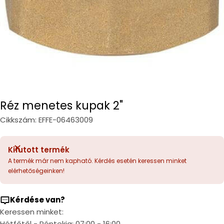
Réz menetes kupak 2"
Cikkszám:
EFFE-06463009
Kifutott termék
A termék már nem kapható. Kérdés esetén keressen minket
elérhetőségeinken!
Kérdése van?
Keressen minket:
Hétfőtől - Péntekig: 07:00 - 16:00