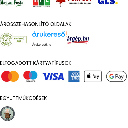
ÁRÖSSZEHASONLÍTÓ OLDALAK
Árukereső.hu
ELFOGADOTT KÁRTYATÍPUSOK
EGYÜTTMŰKÖDÉSEK