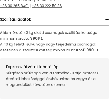
+36 30 265 8491
|
+36 30 222 50 36
Szállítási adatok
A kis méretű 40 kg alatti csomagok szállítási költsége
minimum bruttó
990 Ft
.
A 40 kg feletti súlyú vagy nagy terjedelmű csomagok
esetében a szállítási költség minimum bruttó
11 990 Ft
.
Expressz átvételi lehetőség
Sürgősen szüksége van a termékre? Kérje expressz
átvételi lehetőséggel áruházunkba és vegye át a
megrendelést követően azonnal!