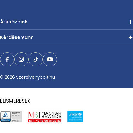
Áruházaink
Kérdése van?
Facebook
Instagram
TikTok
YouTube
© 2026
Szerelvenybolt.hu
ELISMERÉSEK