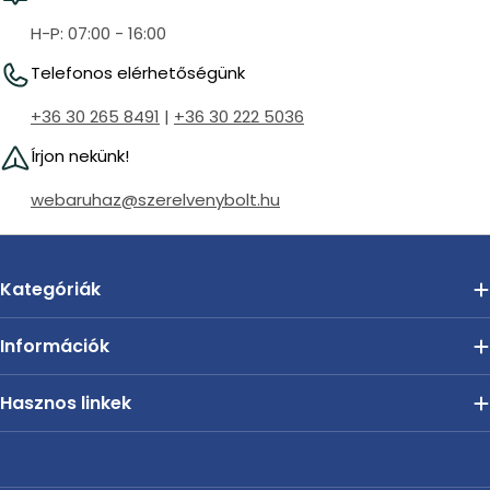
H-P: 07:00 - 16:00
Telefonos elérhetőségünk
+36 30 265 8491
|
+36 30 222 5036
Írjon nekünk!
webaruhaz@szerelvenybolt.hu
Kategóriák
Információk
Hasznos linkek