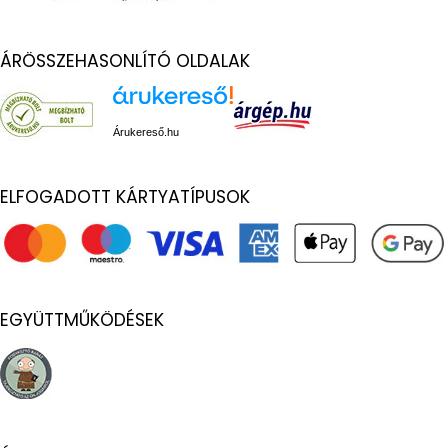
ÁRÖSSZEHASONLÍTÓ OLDALAK
Árukereső.hu
ELFOGADOTT KÁRTYATÍPUSOK
EGYÜTTMŰKÖDÉSEK