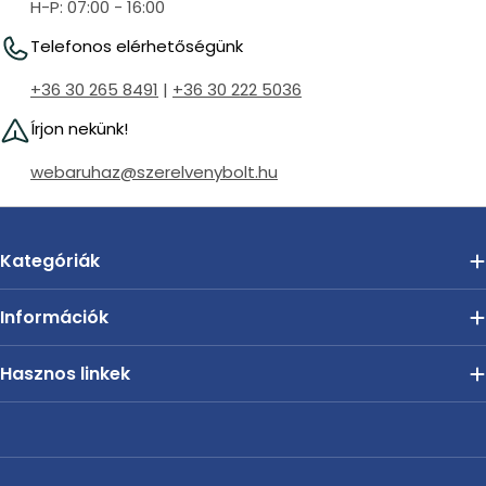
H-P: 07:00 - 16:00
Telefonos elérhetőségünk
+36 30 265 8491
|
+36 30 222 5036
Írjon nekünk!
webaruhaz@szerelvenybolt.hu
Kategóriák
Információk
Hasznos linkek