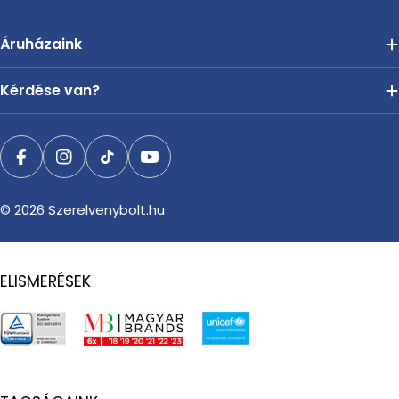
Áruházaink
Kérdése van?
Facebook
Instagram
TikTok
YouTube
© 2026
Szerelvenybolt.hu
ELISMERÉSEK