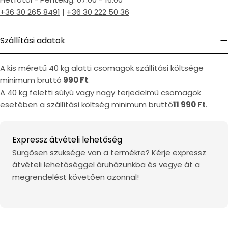
+36 30 265 8491
|
+36 30 222 50 36
Szállítási adatok
A kis méretű 40 kg alatti csomagok szállítási költsége
minimum bruttó
990 Ft
.
A 40 kg feletti súlyú vagy nagy terjedelmű csomagok
esetében a szállítási költség minimum bruttó
11 990 Ft
.
Expressz átvételi lehetőség
Sürgősen szüksége van a termékre? Kérje expressz
átvételi lehetőséggel áruházunkba és vegye át a
megrendelést követően azonnal!