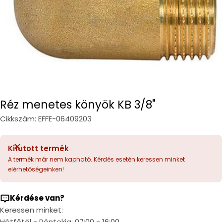
Réz menetes könyök KB 3/8"
Cikkszám:
EFFE-06409203
Kifutott termék
A termék már nem kapható. Kérdés esetén keressen minket
elérhetőségeinken!
Kérdése van?
Keressen minket:
Hétfőtől - Péntekig: 07:00 - 16:00