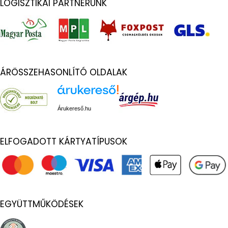
LOGISZTIKAI PARTNERÜNK
ÁRÖSSZEHASONLÍTÓ OLDALAK
Árukereső.hu
ELFOGADOTT KÁRTYATÍPUSOK
EGYÜTTMŰKÖDÉSEK