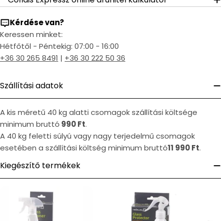
Kérdése van?
Keressen minket:
Hétfőtől - Péntekig: 07:00 - 16:00
+36 30 265 8491
|
+36 30 222 50 36
Szállítási adatok
A kis méretű 40 kg alatti csomagok szállítási költsége
minimum bruttó
990 Ft
.
A 40 kg feletti súlyú vagy nagy terjedelmű csomagok
esetében a szállítási költség minimum bruttó
11 990 Ft
.
Kiegészítő termékek