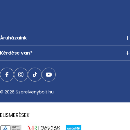
Áruházaink
Kérdése van?
Facebook
Instagram
TikTok
YouTube
© 2026
Szerelvenybolt.hu
ELISMERÉSEK