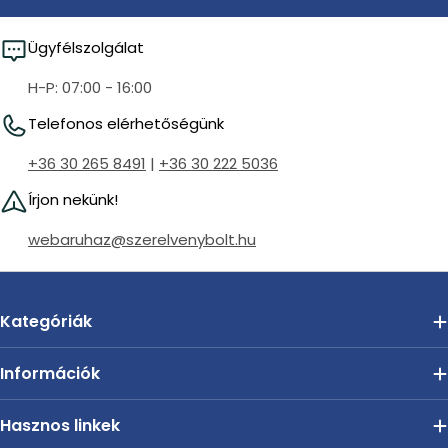
Ügyfélszolgálat
H-P: 07:00 - 16:00
Telefonos elérhetőségünk
+36 30 265 8491
|
+36 30 222 5036
Írjon nekünk!
webaruhaz@szerelvenybolt.hu
Kategóriák
Információk
Hasznos linkek